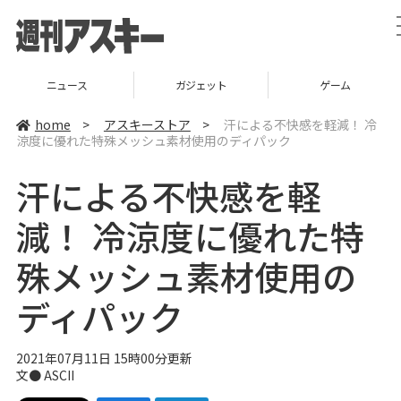
ニュース
ガジェット
ゲーム
home
>
アスキーストア
>
汗による不快感を軽減！ 冷
涼度に優れた特殊メッシュ素材使用のディパック
汗による不快感を軽
減！ 冷涼度に優れた特
殊メッシュ素材使用の
ディパック
2021年07月11日 15時00分更新
文● ASCII