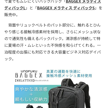
で夏でもムレにくいバックバック「
BAGGEX メラティス
ディパックL
」と「
BAGGEX メラティス ディパックS
」を
販売中。
背面やリュックベルトのパット部分に、触れるとひん
やり感じる接触冷感素材を採用し、さらにメッシュ状な
ので通気性も備えるバックパック。清涼感が持続して特
に夏場の汗・ムレといった不快感を和らげてくれる。一
泊程度の出張にも対応できる大容量ビジネス対応デイパ
ック。