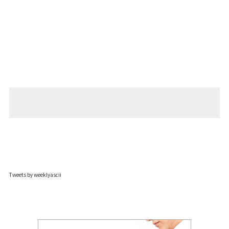
Tweets by weeklyascii