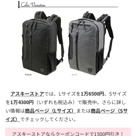
アスキーストア
では、Lサイズを
1万6500円
、Sサイズ
を
1万4300円
（いずれも税込み）で販売中。さらに詳し
い情報は
商品ページ（Lサイズ）
または
商品ページ（Sサ
イズ）
でチェックしてください。
アスキーストアならクーポンコードで1500円引き！