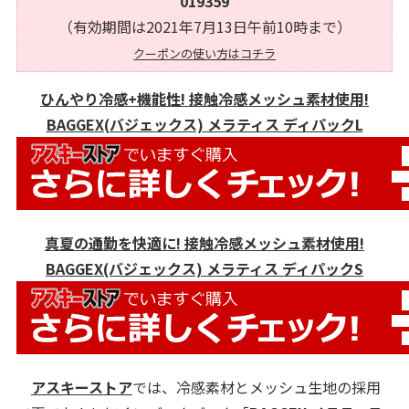
019359
（有効期間は2021年7月13日午前10時まで）
クーポンの使い方はコチラ
ひんやり冷感+機能性! 接触冷感メッシュ素材使用!
BAGGEX(バジェックス) メラティス ディパックL
真夏の通勤を快適に! 接触冷感メッシュ素材使用!
BAGGEX(バジェックス) メラティス ディパックS
アスキーストア
では、冷感素材とメッシュ生地の採用