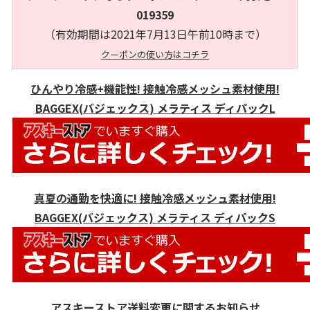
019359
（有効期間は2021年7月13日午前10時まで）
クーポンの使い方はコチラ
ひんやり冷感+機能性! 接触冷感メッシュ素材使用!
BAGGEX(バジェックス) メラティス ディパックL
真夏の通勤を快適に! 接触冷感メッシュ素材使用!
BAGGEX(バジェックス) メラティス ディパックS
アスキーストア送料変更に関するお知らせ