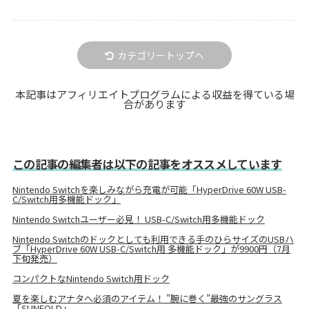
カテゴリートップへ
本記事はアフィリエイトプログラムによる収益を得ている場
合があります
この記事の編集者は以下の記事をオススメしています
Nintendo Switchを楽しみながら充電が可能「HyperDrive 60W USB-
C/Switch用多機能ドック」
Nintendo Switchユーザー必見！ USB-C/Switch用多機能ドック
Nintendo Switchのドックとしても利用できる手のひらサイズのUSBハ
ブ「HyperDrive 60W USB-C/Switch用 多機能ドック」が9900円（7月
下旬発売）
コンパクトなNintendo Switch用ドック
夏を楽しむアナタへ必須のアイテム！ ”腕に巻く”最強のサングラス
「SUNFOLD」