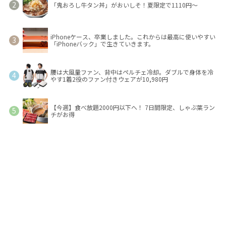
「鬼おろし牛タン丼」がおいしそ！夏限定で1110円～
iPhoneケース、卒業しました。これからは最高に使いやすい
「iPhoneバック」で生きていきます。
腰は大風量ファン、背中はペルチェ冷却。ダブルで身体を冷
やす1着2役のファン付きウェアが10,980円
【今週】食べ放題2000円以下へ！ 7日間限定、しゃぶ葉ラン
チがお得