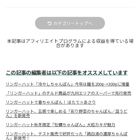
カテゴリートップへ
本記事はアフィリエイトプログラムによる収益を得ている場
合があります
この記事の編集者は以下の記事をオススメしています
リンガーハット「冷やしちゃんぽん」今年は麺を200g→300gに増量
「リンガーハット」のチルド商品が九州エリアのスーパーで先行発売
リンガーハットで春ちゃんぽん！ ほたて×あさり
リンガーハット、五感で楽しめる「彩り野菜のちゃんぽん／皿うど
ん」を新発売
リンガーハット秋冬限定「牡蠣ちゃんぽん」大粒カキが魅力
リンガーハット、テスト販売で好評だった「鶏白湯の濃厚ちゃんぽ
ん」新発売！