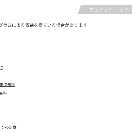
カテゴリートップ
グラムによる収益を得ている場合があります
に
まで無料
無料
インの定食