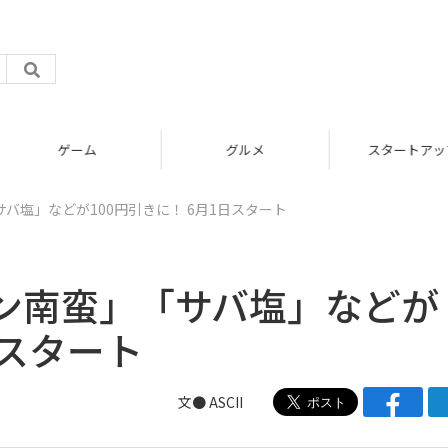
グルメ
スタートアップ
バ塩」などが100円引きに！ 6月1日スタート
ン南蛮」「サバ塩」などが
日スタート
文● ASCII