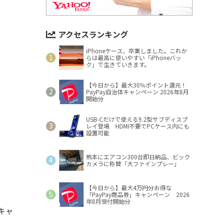
アクセスランキング
iPhoneケース、卒業しました。これか
らは最高に使いやすい「iPhoneバッ
ク」で生きていきます。
【今日から】最大30％ポイント還元！
PayPay自治体キャンペーン 2026年8月
開始分
USB-Cだけで使える9.2型サブディスプ
レイ登場 HDMI不要でPCケース内にも
設置可能
熊本にエアコン300台即日納品、ビック
カメラに称賛「大ファインプレー」
【今日から】最大4万円分お得な
「PayPay商品券」キャンペーン 2026
年8月受付開始分
キャ