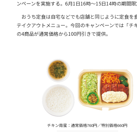
ンペーンを実施する。6月1日16時～15日14時の期間
おうち定食は自宅などでも店舗と同じように定食を食
テイクアウトメニュー。今回のキャンペーンでは「チ
の4商品が通常価格から100円引きで提供。
チキン南蛮：通常価格760円／特別価格660円