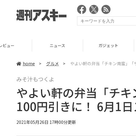
ニュース
ガジェット
ゲーム
home
>
グルメ
>
やよい軒の弁当「チキン南蛮」「サ
みそ汁もつくよ
やよい軒の弁当「チキ
100円引きに！ 6月1
2021年05月26日 17時00分更新