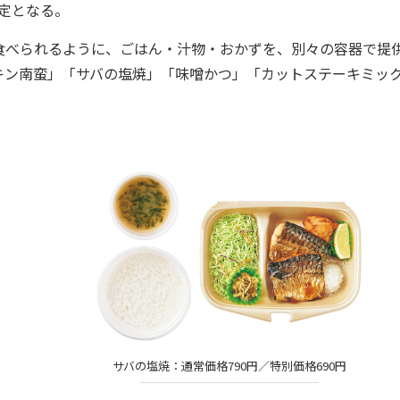
限定となる。
べられるように、ごはん・汁物・おかずを、別々の容器で提
キン南蛮」「サバの塩焼」「味噌かつ」「カットステーキミッ
サバの塩焼：通常価格790円／特別価格690円