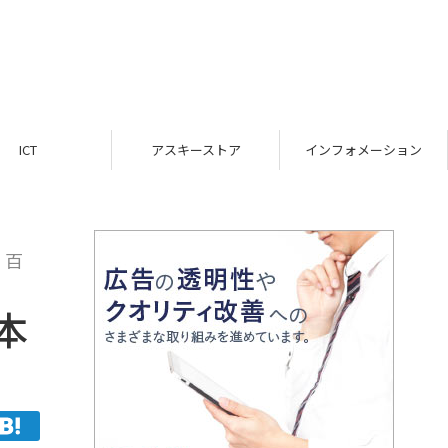
ICT
アスキーストア
インフォメーション
 百
本