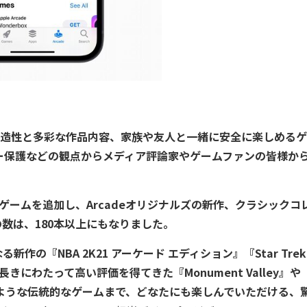
その創造性と多彩な作品内容、家族や友人と一緒に安全に楽しめる
ー保護などの観点からメディア評論家やゲームファンの皆様か
数のゲームを追加し、Arcadeオリジナルズの新作、クラシックコ
品の数は、180本以上にもなりました。
新作の『NBA 2K21 アーケード エディション』『Star Trek
toreで長きにわたって高い評価を得てきた『Monument Valley』や
ire』のような伝統的なゲームまで、どなたにも楽しんでいただける、