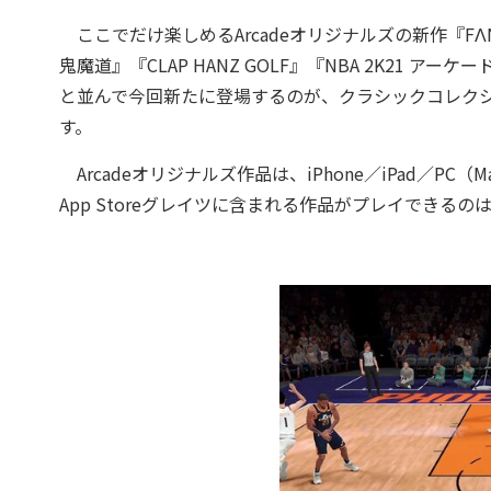
ここでだけ楽しめるArcadeオリジナルズの新作『FΛNTΛSIΛ
鬼魔道』『CLAP HANZ GOLF』『NBA 2K21 アーケード エ
と並んで今回新たに登場するのが、クラシックコレクショ
す。
Arcadeオリジナルズ作品は、iPhone／iPad／PC
App Storeグレイツに含まれる作品がプレイできるのはi