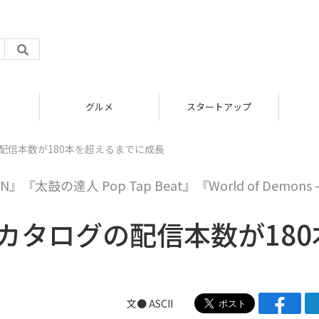
グルメ
スタートアップ
ログの配信本数が180本を超えるまでに成長
太鼓の達人 Pop Tap Beat』『World of Demons -
ゲームカタログの配信本数が180
文● ASCII