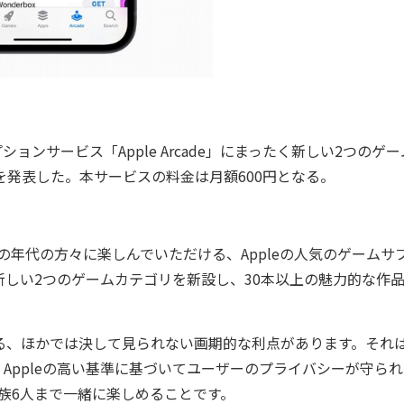
ョンサービス「Apple Arcade」にまったく新しい2つのゲ
を発表した。本サービスの料金は月額600円となる。
の年代の方々に楽しんでいただける、Appleの人気のゲームサ
ったく新しい2つのゲームカテゴリを新設し、30本以上の魅力的な作
れている、ほかでは決して見られない画期的な利点があります。それ
Appleの高い基準に基づいてユーザーのプライバシーが守ら
族6人まで一緒に楽しめることです。