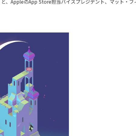
」
と、AppleのApp Store担当バイスプレジデント、マット・フ