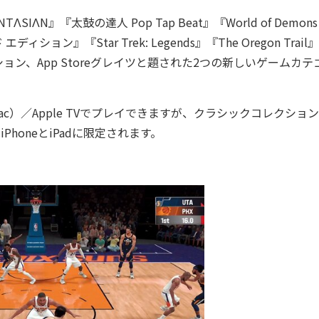
N』『太鼓の達人 Pop Tap Beat』『World of Demons 
ディション』『Star Trek: Legends』『The Oregon Trai
ン、App Storeグレイツと題された2つの新しいゲームカテ
（Mac）／Apple TVでプレイできますが、クラシックコレクショ
PhoneとiPadに限定されます。