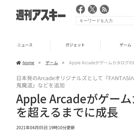
ニュース
ガジェット
ゲーム
home
>
ゲーム
>
Apple Arcadeがゲームカタ
日本発のArcadeオリジナルズとして『FΛNTΛSIΛN』『
鬼魔道』などを追加
Apple Arcadeが
を超えるまでに成長
2021年04月05日 19時10分更新