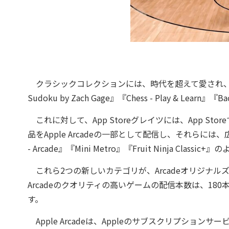
クラシックコレクションには、時代を超えて愛され、
Sudoku by Zach Gage』『Chess - Play & L
これに対して、App Storeグレイツには、App S
品をApple Arcadeの一部として配信し、それらに
- Arcade』『Mini Metro』『Fruit Ninja Clas
これら2つの新しいカテゴリが、Arcadeオリジナル
Arcadeのクオリティの高いゲームの配信本数は、1
す。
Apple Arcadeは、Appleのサブスクリプション