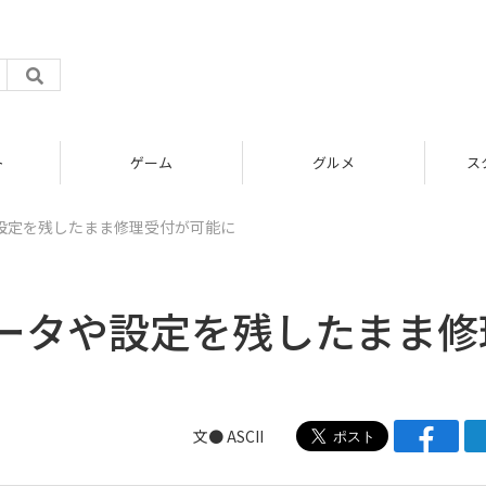
ゲーム
グルメ
スタートアップ
設定を残したまま修理受付が可能に
ータや設定を残したまま修
文● ASCII