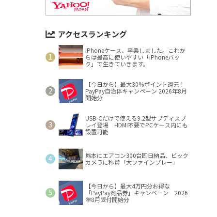
アクセスランキング
iPhoneケース、卒業しました。これか
らは最高に使いやすい「iPhoneバッ
ク」で生きていきます。
【今日から】最大30％ポイント還元！
PayPay自治体キャンペーン 2026年8月
開始分
USB-Cだけで使える9.2型サブディスプ
レイ登場 HDMI不要でPCケース内にも
設置可能
熊本にエアコン300台即日納品、ビック
カメラに称賛「大ファインプレー」
【今日から】最大4万円分お得な
「PayPay商品券」キャンペーン 2026
年8月受付開始分