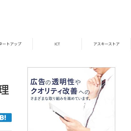
ICT
アスキーストア
インフォメーシ
理