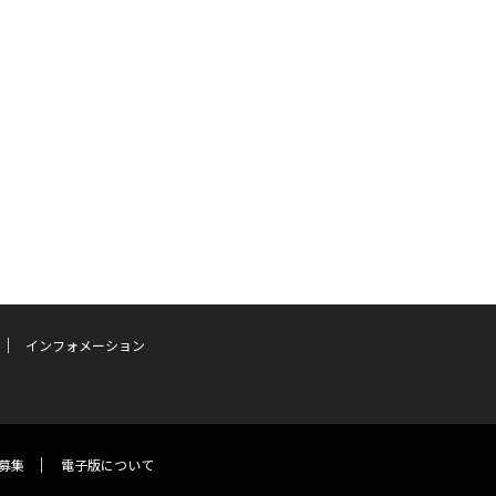
インフォメーション
募集
電子版について