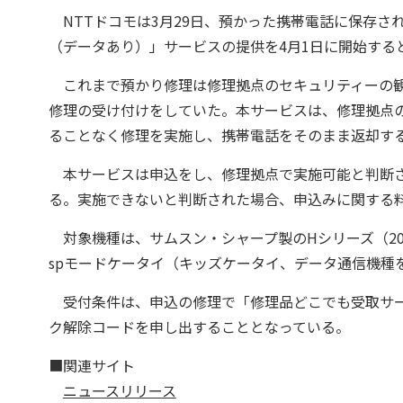
NTTドコモは3月29日、預かった携帯電話に保存さ
（データあり）」サービスの提供を4月1日に開始する
これまで預かり修理は修理拠点のセキュリティーの観
修理の受け付けをしていた。本サービスは、修理拠点
ることなく修理を実施し、携帯電話をそのまま返却す
本サービスは申込をし、修理拠点で実施可能と判断さ
る。実施できないと判断された場合、申込みに関する
対象機種は、サムスン・シャープ製のHシリーズ（20
spモードケータイ（キッズケータイ、データ通信機種
受付条件は、申込の修理で「修理品どこでも受取サー
ク解除コードを申し出することとなっている。
■関連サイト
ニュースリリース