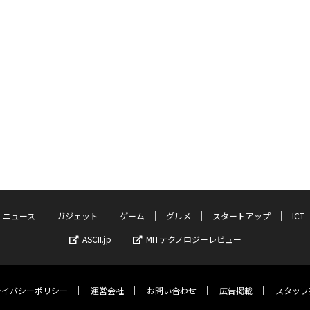
ニュース
ガジェット
ゲーム
グルメ
スタートアップ
ICT
ASCII.jp
MITテクノロジーレビュー
ライバシーポリシー
運営会社
お問い合わせ
広告掲載
スタッフ