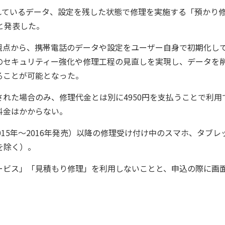
れているデータ、設定を残した状態で修理を実施する「預かり
と発表した。
点から、携帯電話のデータや設定をユーザー自身で初期化し
のセキュリティー強化や修理工程の見直しを実現し、データを
ることが可能となった。
れた場合のみ、修理代金とは別に4950円を支払うことで利用
料金はかからない。
15年～2016年発売）以降の修理受け付け中のスマホ、タブレ
を除く）。
ビス」「見積もり修理」を利用しないことと、申込の際に画