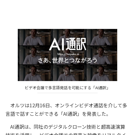
ビデオ会議で多言語発話を可能にする「AI通訳」
オルツは12月16日、オンラインビデオ通話を介して多
言語で話すことができる「AI通訳」を発表した。
AI通訳は、同社のデジタルクローン技術と超高速演算