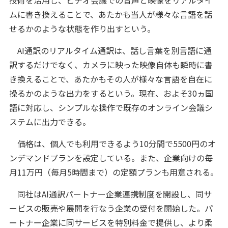
技術を活用し、ビデオ会議での音声と映像をリアルタイ
ムに書き換えることで、あたかも当人が様々な言語を話
せるかのような状態を作り出すという。
AI通訳のリアルタイム通訳は、話し言葉を別言語に通
訳するだけでなく、カメラに映った映像自体も瞬時に書
き換えることで、あたかもその人が様々な言語を自在に
操るかのような出力をするという。現在、およそ30ヵ国
語に対応し、シンプルな操作で既存のオンライン会議シ
ステムに出力できる。
価格は、個人でも利用できるよう10分間で5500円のオ
ンデマンドプランを設定している。また、企業向けの毎
月11万円（毎月5時間まで）の定額プランも用意される。
同社はAI通訳パートナー企業連携制度を開設し、同サ
ービスの販売や展開を行なう企業の受付を開始した。パ
ートナー企業に同サービスを特別料金で提供し、より柔