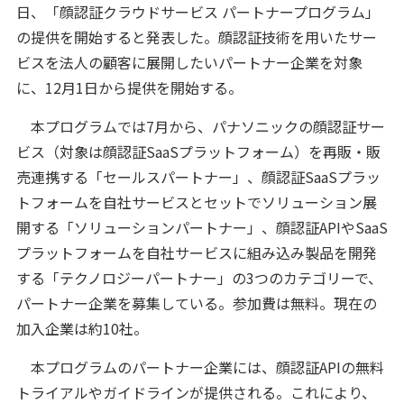
日、「顔認証クラウドサービス パートナープログラム」
の提供を開始すると発表した。顔認証技術を用いたサー
ビスを法人の顧客に展開したいパートナー企業を対象
に、12月1日から提供を開始する。
本プログラムでは7月から、パナソニックの顔認証サー
ビス（対象は顔認証SaaSプラットフォーム）を再販・販
売連携する「セールスパートナー」、顔認証SaaSプラッ
トフォームを自社サービスとセットでソリューション展
開する「ソリューションパートナー」、顔認証APIやSaaS
プラットフォームを自社サービスに組み込み製品を開発
する「テクノロジーパートナー」の3つのカテゴリーで、
パートナー企業を募集している。参加費は無料。現在の
加入企業は約10社。
本プログラムのパートナー企業には、顔認証APIの無料
トライアルやガイドラインが提供される。これにより、