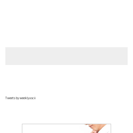
Tweets by weeklyascii