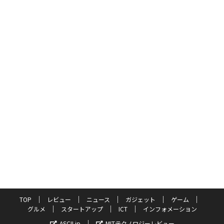
TOP
レビュー
ニュース
ガジェット
ゲーム
グルメ
スタートアップ
ICT
インフォメーション
ASCII.jp
MITテクノロジーレビュー