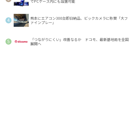
でPCケース内にも設置可能
熊本にエアコン300台即日納品、ビックカメラに称賛「大フ
ァインプレー」
「つながりにくい」改善なるか ドコモ、最新基地局を全国
展開へ