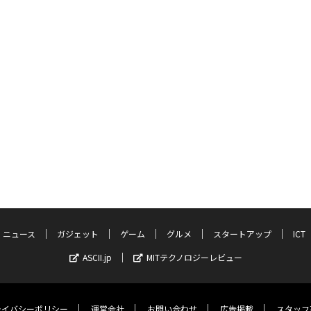
ニュース
ガジェット
ゲーム
グルメ
スタートアップ
ICT
ASCII.jp
MITテクノロジーレビュー
ライバシーポリシー
運営会社
お問い合わせ
広告掲載
スタッフ