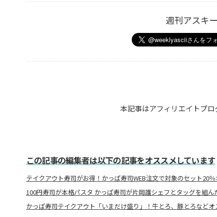
週刊アスキ
本記事はアフィリエイトプロ
この記事の編集者は以下の記事をオススメしています
テイクアウト寿司がお得！かっぱ寿司WEB注文で対象のセット20％
100円寿司が本格パスタ かっぱ寿司が片岡護シェフとタッグを組ん
かっぱ寿司テイクアウト「いまだけ盛り」！牛とろ、豚とろなどオ