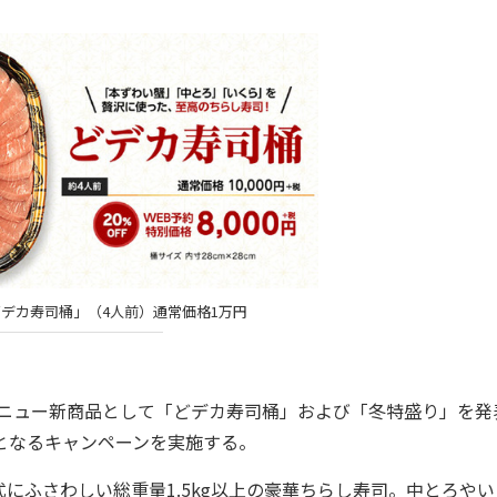
デカ寿司桶」（4人前）通常価格1万円
メニュー新商品として「どデカ寿司桶」および「冬特盛り」を発
となるキャンペーンを実施する。
ふさわしい総重量1.5kg以上の豪華ちらし寿司。中とろやい