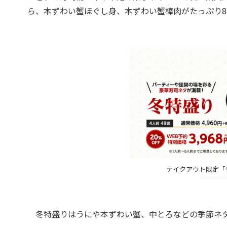
ら、本ずわい蟹ほぐし身、本ずわい蟹棒肉がたっぷり8
テイクアウト限定「冬
冬特盛りはうにや本ずわい蟹、中とろなどの季節ネタが満