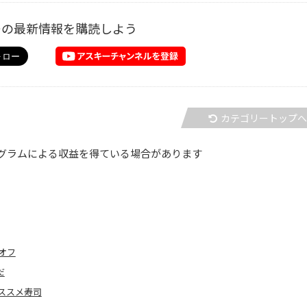
ーの最新情報を購読しよう
カテゴリートップ
グラムによる収益を得ている場合があります
オフ
だ
ススメ寿司