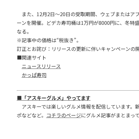
また、12月2日～20日の受取期間、ウェブまたはア
ーンを開催。どデカ寿司桶は1万円が8000円に、冬特盛
なる。
※記事中の価格は“税抜き”。
訂正とお詫び：リリースの更新に伴いキャンペーンの開
■関連サイト
ニュースリリース
かっぱ寿司
■「アスキーグルメ」やってます
アスキーでは楽しいグルメ情報を配信しています。新
ポなどなど。
コチラのページ
にグルメ記事がまとまっ