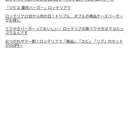
「ジビエ 鹿肉バーガー」ロッテリアで
ロッテリア27日から肉の日！トリプル、ダブルの絶品チーズバーガー
がお得に
てりやきバーガーっておいしい！ ロッテリアの新てりやきはマヨたっ
ぷりなんです
おつかれサマー割！ロッテリアで「絶品」「エビ」「リブ」のセット
が550円～