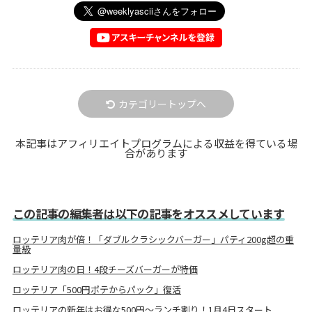
カテゴリートップへ
本記事はアフィリエイトプログラムによる収益を得ている場
合があります
この記事の編集者は以下の記事をオススメしています
ロッテリア肉が倍！「ダブルクラシックバーガー」パティ200g超の重
量級
ロッテリア肉の日！4段チーズバーガーが特価
ロッテリア「500円ポテからパック」復活
ロッテリアの新年はお得な500円～ランチ割り！1月4日スタート