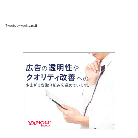
Tweets by weeklyascii