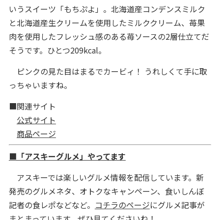
いうスイーツ「もちぷよ」。北海道産コンデンスミルク
と北海道産生クリームを使用したミルククリーム、苺果
肉を使用したフレッシュ感のある苺ソースの2層仕立てだ
そうです。ひとつ209kcal。
ピンクの見た目はまるでカービィ！ うれしくて手に取
っちゃいますね。
■関連サイト
公式サイト
商品ページ
■「アスキーグルメ」やってます
アスキーでは楽しいグルメ情報を配信しています。新
発売のグルメネタ、オトクなキャンペーン、食いしんぼ
記者の食レポなどなど。
コチラのページ
にグルメ記事が
まとまっています。ぜひ見てくださいね！