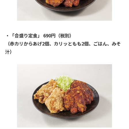
・「合盛り定食」 690円（税別）
（赤カリからあげ2個、カリッともも2個、ごはん、みそ
汁）