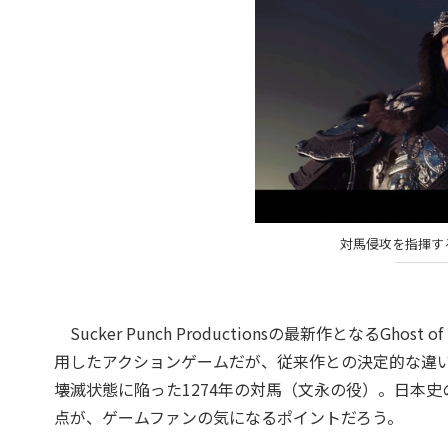
対馬侵攻を指揮す
Sucker Punch Productionsの最新作となるGh
用したアクションゲームだが、従来作との決定的な違
壊滅状態に陥った1274年の対馬（文永の役）。日本
点が、ゲームファンの気になるポイントだろう。