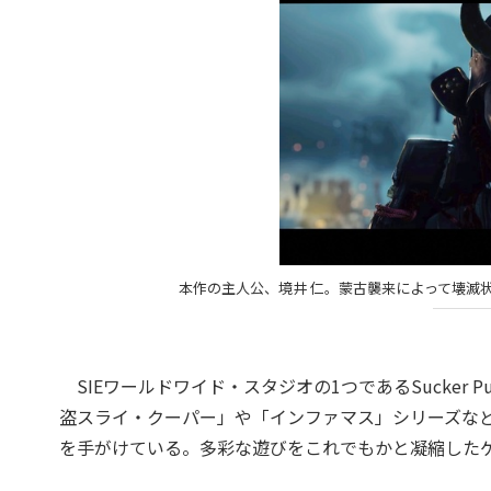
本作の主人公、境井 仁。蒙古襲来によって壊滅
SIEワールドワイド・スタジオの1つであるSucker Pu
盗スライ・クーパー」や「インファマス」シリーズな
を手がけている。多彩な遊びをこれでもかと凝縮した