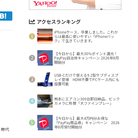
アクセスランキング
iPhoneケース、卒業しました。これか
らは最高に使いやすい「iPhoneバッ
ク」で生きていきます。
【今日から】最大30％ポイント還元！
PayPay自治体キャンペーン 2026年8月
開始分
USB-Cだけで使える9.2型サブディスプ
レイ登場 HDMI不要でPCケース内にも
設置可能
熊本にエアコン300台即日納品、ビック
カメラに称賛「大ファインプレー」
【今日から】最大4万円分お得な
「PayPay商品券」キャンペーン 2026
年8月受付開始分
描く時代