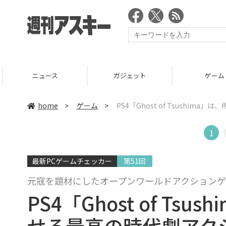
ニュース
ガジェット
ゲーム
home
>
ゲーム
>
PS4「Ghost of Tsushi
1
最新PCゲームチェッカー
第51回
元寇を題材にしたオープンワールドアクションゲ
PS4「Ghost of T
せる最高の時代劇アク