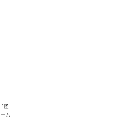
。「怪
ゲーム