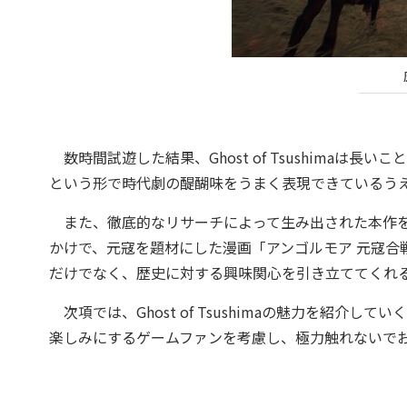
数時間試遊した結果、Ghost of Tsushimaは
という形で時代劇の醍醐味をうまく表現できているう
また、徹底的なリサーチによって生み出された本作を
かけで、元寇を題材にした漫画「アンゴルモア 元寇合
だけでなく、歴史に対する興味関心を引き立ててくれ
次項では、Ghost of Tsushimaの魅力を紹
楽しみにするゲームファンを考慮し、極力触れないで