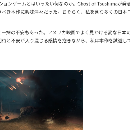
アクションゲームとはいったい何なのか。Ghost of Tsushimaが
うべき本作に興味津々だった。おそらく、私を含む多くの日本
一抹の不安もあった。アメリカ映画でよく見かける変な日本
期待と不安が入り混じる感情を抱きながら、私は本作を試遊し