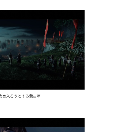
攻め入ろうとする蒙古軍