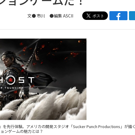
文● 市川 ●編集 ASCII
hima」を先行体験。アメリカの開発スタジオ「Sucker Punch Productions」が
ションゲームの魅力とは？