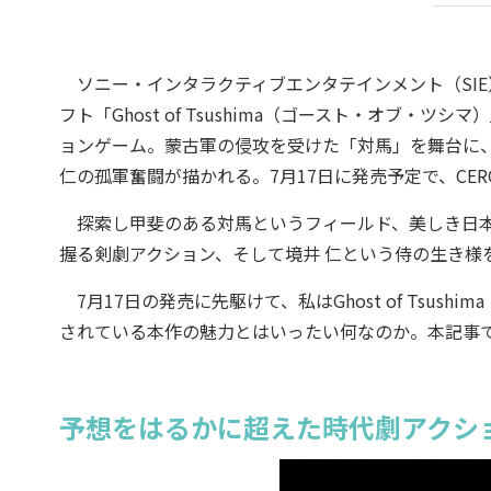
ソニー・インタラクティブエンタテインメント（SIE）が販売、Suc
フト「Ghost of Tsushima（ゴースト・オブ
ョンゲーム。蒙古軍の侵攻を受けた「対馬」を舞台に
仁の孤軍奮闘が描かれる。7月17日に発売予定で、CE
探索し甲斐のある対馬というフィールド、美しき日本
握る剣劇アクション、そして境井 仁という侍の生き様
7月17日の発売に先駆けて、私はGhost of Tsushi
されている本作の魅力とはいったい何なのか。本記事では、Gh
予想をはるかに超えた時代劇アクシ