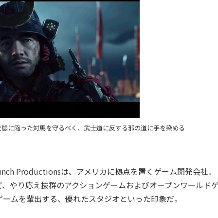
状態に陥った対馬を守るべく、武士道に反する邪の道に手を染める
nch Productionsは、アメリカに拠点を置くゲーム開発会社
ど、やり応え抜群のアクションゲームおよびオープンワールド
ゲームを輩出する、優れたスタジオといった印象だ。