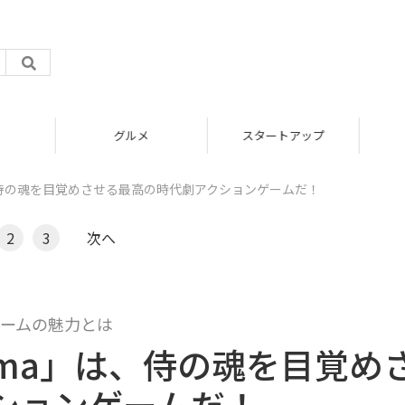
グルメ
スタートアップ
ma」は、侍の魂を目覚めさせる最高の時代劇アクションゲームだ！
2
3
次へ
ームの魅力とは
sushima」は、侍の魂を目覚め
ションゲームだ！