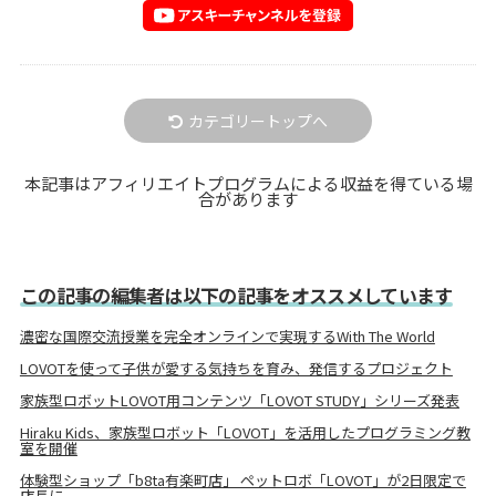
カテゴリートップへ
本記事はアフィリエイトプログラムによる収益を得ている場
合があります
この記事の編集者は以下の記事をオススメしています
濃密な国際交流授業を完全オンラインで実現するWith The World
LOVOTを使って子供が愛する気持ちを育み、発信するプロジェクト
家族型ロボットLOVOT用コンテンツ「LOVOT STUDY」シリーズ発表
Hiraku Kids、家族型ロボット「LOVOT」を活用したプログラミング教
室を開催
体験型ショップ「b8ta有楽町店」 ペットロボ「LOVOT」が2日限定で
店長に