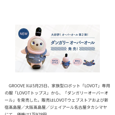
GROOVE Xは5月25日、家族型ロボット「LOVOT」専用
の服「LOVOTトップス」から、「ダンガリーオーバーオ
ール」を発売した。販売はLOVOTウェブストアおよび新
宿髙島屋／大阪髙島屋／ジェイアール名古屋タカシマヤ
にて。価格は1万978円。