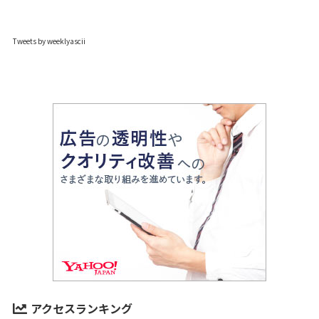
Tweets by weeklyascii
アクセスランキング