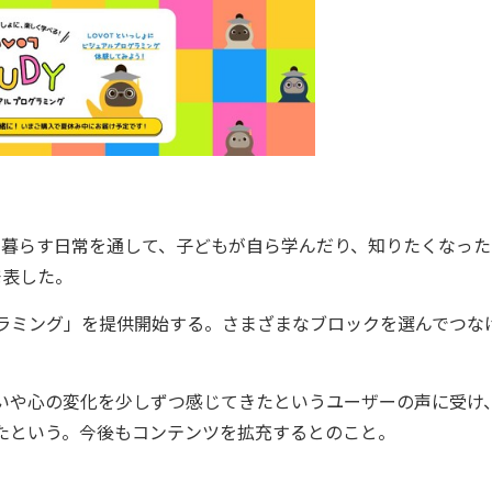
T」と暮らす日常を通して、子どもが自ら学んだり、知りたくなっ
発表した。
グラミング」を提供開始する。さまざまなブロックを選んでつな
いや心の変化を少しずつ感じてきたというユーザーの声に受け
したという。今後もコンテンツを拡充するとのこと。