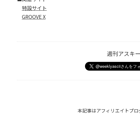
特設サイト
GROOVE X
週刊アスキ
本記事はアフィリエイトプロ