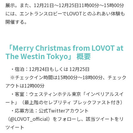
展示。また、12月21日～12月25日11時00分～15時00分
には、エントランスロビーでLOVOTとのふれあい体験も
開催する。
「Merry Christmas from LOVOT at
The Westin Tokyo」 概要
・宿泊：12月24日もしくは 12月25日
※チェックイン時間は15時00分～18時00分、チェック
アウトは12時00分
・客室：ウェスティンホテル東京「インペリアルスイ
ート」（最上階のセレブリティ ブレックファスト付き）
・応募方法：公式Twitterアカウント
（@LOVOT_official）をフォローし、該当ツイートをリ
ツイート