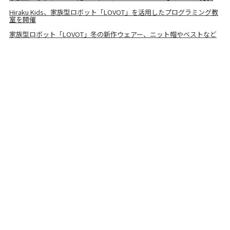
Hiraku Kids、家族型ロボット「LOVOT」を活用したプログラミング教
室を開催
家族型ロボット「LOVOT」冬の新作ウェアー、ニット帽やベストなど