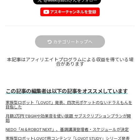
カテゴリートップへ
本記事はアフィリエイトプログラムによる収益を得ている場
合があります
この記事の編集者は以下の記事をオススメしています
家族型ロボット「LOVOT」発表、四次元ポケットのないドラえもんを
目指した
月額2万円でBGMや効果音を使い放題 サブスクリプションプランが開
始
NEDO「AI＆ROBOT NEXT」、基調講演登壇者・スケジュールが決定
家族型ロボットLOVOT用コンテンツ「LOVOT STUDY」シリーズ発表