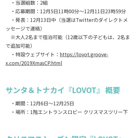
・当選組数：2組
・応募期間：12月5日11時00分～12月11日23時59分
・発表：12月13日中（当選はTwitterのダイレクトメ
ッセージで連絡）
※大人2名まで宿泊可能（12歳以下の子どもは、2名ま
で追加可能）
・特設ウェブサイト：
https://lovot.groove-
x.com/2019XmasCP.html
サンタ＆トナカイ『LOVOT』 概要
・期間：12月6日～12月25日
・場所：1階エントランスロビー クリスマスツリー下