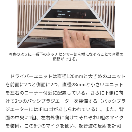
写真のように一番下のタッチセンサー部を横になぞることで音量の
調節ができる。
ドライバーユニットは直径120mmと大きめのユニット
を前面に2つと側面に2つ、直径28mmと小さいユニット
を左右のコーナー付近に配置している。さらに下側に向
けて2つのパッシブラジエーターを装備する（パッシブラ
ジエーターにはiFiロゴがあしらわれている）。また、背
面の中央に1組、左右外側に向けてそれぞれ1組のマイク
を装備。この6つのマイクを使い、超音波の反射を計測