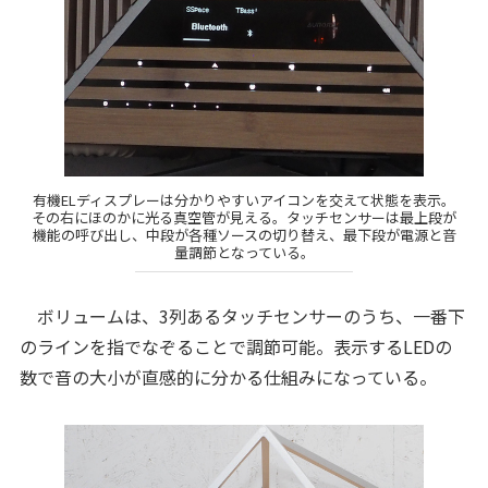
有機ELディスプレーは分かりやすいアイコンを交えて状態を表示。
その右にほのかに光る真空管が見える。タッチセンサーは最上段が
機能の呼び出し、中段が各種ソースの切り替え、最下段が電源と音
量調節となっている。
ボリュームは、3列あるタッチセンサーのうち、一番下
のラインを指でなぞることで調節可能。表示するLEDの
数で音の大小が直感的に分かる仕組みになっている。