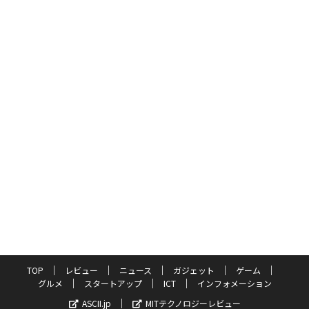
TOP
レビュー
ニュース
ガジェット
ゲーム
グルメ
スタートアップ
ICT
インフォメーション
ASCII.jp
MITテクノロジーレビュー