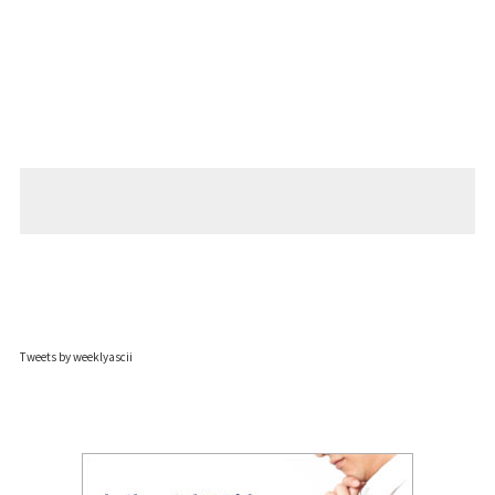
Tweets by weeklyascii