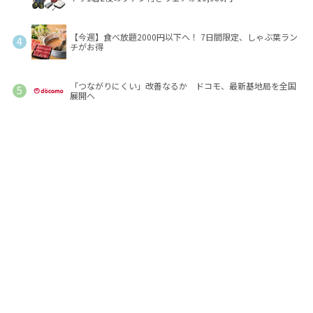
【今週】食べ放題2000円以下へ！ 7日間限定、しゃぶ葉ラン
チがお得
「つながりにくい」改善なるか ドコモ、最新基地局を全国
展開へ