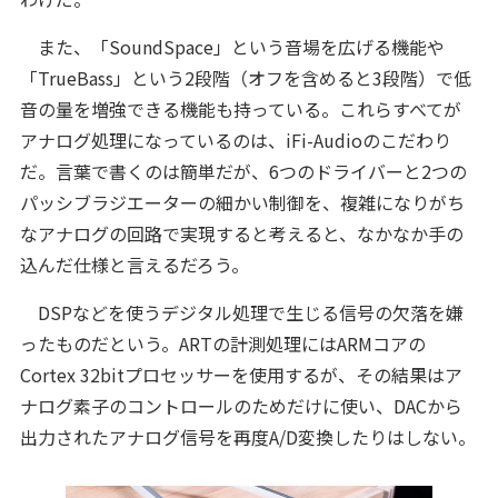
また、「SoundSpace」という音場を広げる機能や
「TrueBass」という2段階（オフを含めると3段階）で低
音の量を増強できる機能も持っている。これらすべてが
アナログ処理になっているのは、iFi-Audioのこだわり
だ。言葉で書くのは簡単だが、6つのドライバーと2つの
パッシブラジエーターの細かい制御を、複雑になりがち
なアナログの回路で実現すると考えると、なかなか手の
込んだ仕様と言えるだろう。
DSPなどを使うデジタル処理で生じる信号の欠落を嫌
ったものだという。ARTの計測処理にはARMコアの
Cortex 32bitプロセッサーを使用するが、その結果はア
ナログ素子のコントロールのためだけに使い、DACから
出力されたアナログ信号を再度A/D変換したりはしない。