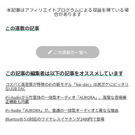
本記事はアフィリエイトプログラムによる収益を得ている場
合があります
この連載の記事
この連載の一覧へ
この記事の編集者は以下の記事をオススメしています
コスパと高音質が特徴のiFiの新モデル「hip-dac」は尻ポケにピッタリ
なUSB DAC
iFi-Audioから竹筐体の一体型オーディオ「AURORA」、高度な音場補
正機能も内蔵
iFi-Audio「AURORA」が、普通の一体型オーディオと異なる理由
Bluetooth 5.0対応のワイヤレスイヤホンが2480円で登場