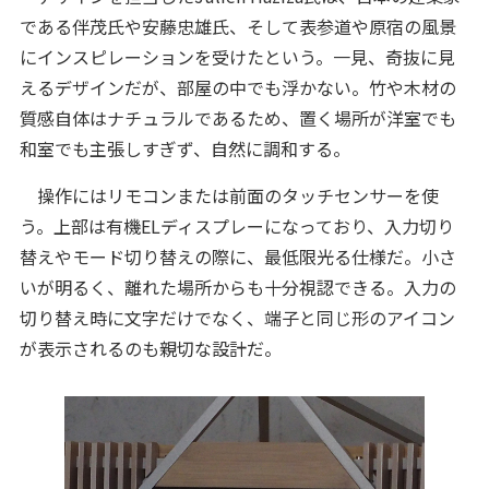
である伴茂氏や安藤忠雄氏、そして表参道や原宿の風景
にインスピレーションを受けたという。一見、奇抜に見
えるデザインだが、部屋の中でも浮かない。竹や木材の
質感自体はナチュラルであるため、置く場所が洋室でも
和室でも主張しすぎず、自然に調和する。
操作にはリモコンまたは前面のタッチセンサーを使
う。上部は有機ELディスプレーになっており、入力切り
替えやモード切り替えの際に、最低限光る仕様だ。小さ
いが明るく、離れた場所からも十分視認できる。入力の
切り替え時に文字だけでなく、端子と同じ形のアイコン
が表示されるのも親切な設計だ。