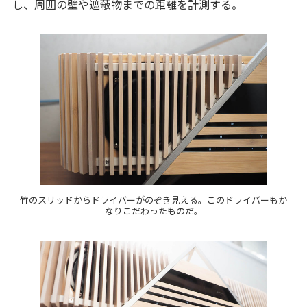
し、周囲の壁や遮蔽物までの距離を計測する。
竹のスリッドからドライバーがのぞき見える。このドライバーもか
なりこだわったものだ。