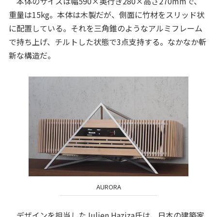
本体のサイズは幅590×奥行き280×高さ270mmで、
重量は15kg。本体は木製だが、側面に竹材をスリッド状
に配置している。それを三角錐のようなアルミフレーム
で持ち上げ、チルトした状態で3点支持する。なかなか斬
新な構造だ。
AURORA
デザインを担当したJulien Haziza氏は、日本の建築家