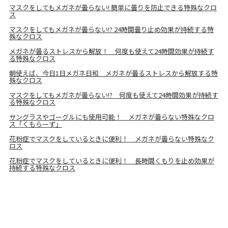
マスクをしてもメガネが曇らない! 簡単に曇りを防止できる特殊なクロ
ス
マスクをしてもメガネが曇らない!? 24時間曇り止め効果が持続する特
殊なクロス
メガネが曇るストレスから解放！ 何度も使えて24時間効果が持続す
る特殊なクロス
朝使えば、今日1日メガネ日和 メガネが曇るストレスから解放する特
殊なクロス
マスクをしてもメガネが曇らない!? 何度も使えて24時間効果が持続す
る特殊なクロス
サングラスやゴーグルにも使用可能！ メガネが曇らない特殊なクロ
ス「くもらーず」
花粉症でマスクをしているときに便利！ メガネが曇らない特殊なク
ロス
花粉症でマスクをしているときに便利！ 長時間くもりを止め効果が
持続する特殊なクロス