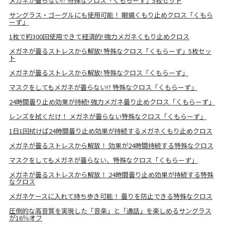
メガネが曇らない!? 特殊なクロス「くもらーず」5枚セット
サングラス・ゴーグルにも使用可能！ 眼鏡くもり止めクロス「くもら
ーず」
1枚で約300回使用できて経済的! 強力メガネくもり止めクロス
メガネが曇るストレスから解放! 特殊なクロス「くもらーず」5枚セッ
ト
メガネが曇るストレスから解放! 特殊なクロス「くもらーず」
マスクをしてもメガネが曇らない!? 特殊なクロス「くもらーず」
24時間曇り止め効果が持続! 強力メガネ曇り止めクロス「くもらーず」
レンズを拭くだけ！ メガネが曇らない特殊なクロス「くもらーず」
1日1回拭けば24時間曇り止め効果が持続するメガネくもり止めクロス
メガネが曇るストレスから解放！ 効果が24時間持続する特殊なクロス
マスクをしてもメガネが曇らない、特殊なクロス「くもらーず」
メガネが曇るストレスから解放！ 24時間曇り止め効果が持続する特殊
なクロス
メガネケースに入れて持ち歩き可能！ 曇りを防止できる特殊なクロス
圧倒的な高音質を実現した「音楽」と「通話」を楽しめるサングラス
が16％オフ