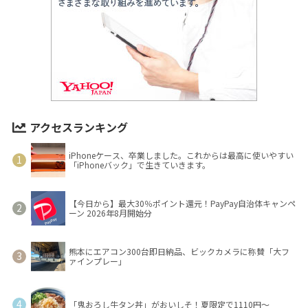
アクセスランキング
iPhoneケース、卒業しました。これからは最高に使いやすい
「iPhoneバック」で生きていきます。
【今日から】最大30％ポイント還元！PayPay自治体キャンペ
ーン 2026年8月開始分
熊本にエアコン300台即日納品、ビックカメラに称賛「大フ
ァインプレー」
「鬼おろし牛タン丼」がおいしそ！夏限定で1110円～