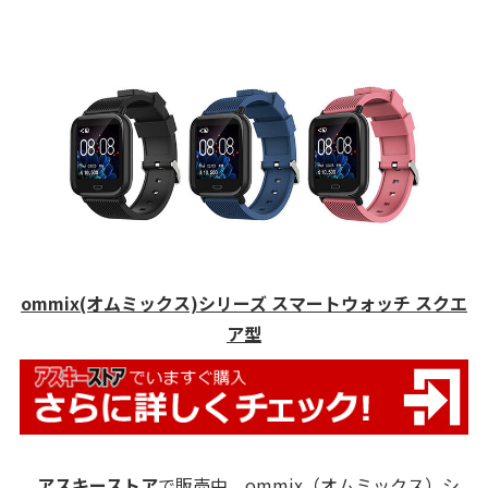
ommix(オムミックス)シリーズ スマートウォッチ スクエ
ア型
アスキーストア
で販売中、ommix（オムミックス）シ