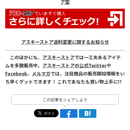
ア型
アスキーストア送料変更に関するお知らせ
このほかにも、
アスキーストア
では一工夫あるアイテ
ムを多数販売中。
アスキーストアの公式Twitter
や
Facebook
、
メルマガ
では、注目商品の販売開始情報をい
ち早くゲットできます！ これであなたも買い物上手に!?
この記事をシェアしよう