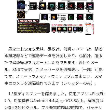
スマートウォッチ
は、歩数計、消費カロリー計、移動
距離記録などで運動データを計測したり、心拍計、睡眠
計で健康管理をサポートしたりできます。着信やメー
ル、SNSで受信したメッセージを通知表示（一部）可能
です。スマートウォッチ・ウェアラブル端末には、スマ
ホのカメラを遠隔操作できます（シャッターのみ）。
1.3型ディスプレーを備えました。使用アプリはFlagFit
2.0。対応機種はAndroid 4.4以上／iOS 8以上。解像度は
240×240ピクセル。フル充電時間は2時間で、バッテリ