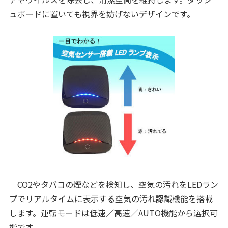
ュボードに置いても視界を妨げないデザインです。
CO2やタバコの煙などを検知し、空気の汚れをLEDラン
プでリアルタイムに表示する空気の汚れ認識機能を搭載
します。運転モードは低速／高速／AUTO機能から選択可
能です。