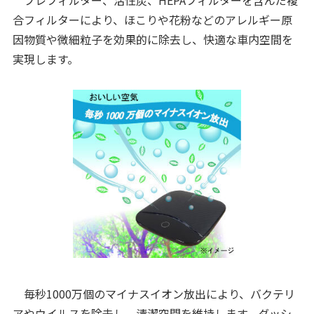
プレフィルター、活性炭、HEPAフィルターを含んだ複
合フィルターにより、ほこりや花粉などのアレルギー原
因物質や微細粒子を効果的に除去し、快適な車内空間を
実現します。
毎秒1000万個のマイナスイオン放出により、バクテリ
アやウイルスを除去し、清潔空間を維持します。ダッシ