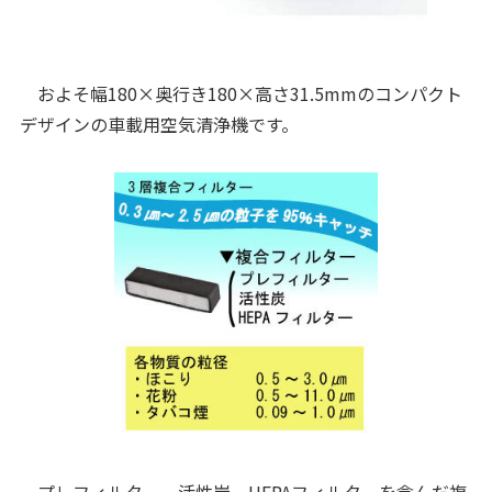
およそ幅180×奥行き180×高さ31.5mmのコンパクト
デザインの車載用空気清浄機です。