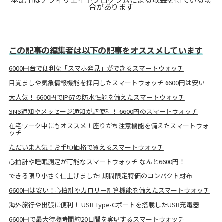
合があります
この記事の編集者は以下の記事をオススメしています
6000円台で便利な「スマホ発見」ができるスマートウォッチ
目覚ましや気象情報機能を採用したスマートウォッチ 6600円は安い
大人気！ 6600円でIP67の防水性能を備えたスマートウォッチ
SNS通知やメッセージ通知が超便利！ 6600円のスマートウォッチ
在宅ワーク中にもオススメ！座りがち注意機能を備えたスマートウォ
ッチ
ただいま人気！お手頃価格で買えるスマートウォッチ
心拍計や睡眠測定が可能なスマートウォッチ なんと6600円！
できる限り小さく仕上げました! 期間限定特価のコンパクト財布
6600円は安い！心拍計やカロリー計算機能を備えたスマートウォッチ
海外旅行や出張に便利！ USB Type-Cポートを搭載したUSB充電器
6600円で最大待機時間約20日間を実現するスマートウォッチ