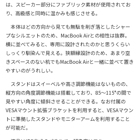
は、スピーカー部分にファブリック素材が使用されてお
り、高級感と同時に温かみも感じさせる。
本体はどの方向から見ても無駄を削ぎ落としたシャー
プなシルエットのため、MacBook Airとの相性は抜群。
横に並べてみると、専用に設計されたのかと思うくらい
しっくり馴染んで見える。狭額縁設計のため、あまり空
きスペースのない机でもMacBook Airと一緒に並べて置き
やすいのがうれしい。
スタンドはスイーベルや高さ調節機能はないものの、
縦方向の角度調節機能は搭載しており、85～115°の間で
見やすい角度に傾斜させることができる。なお付属の
VESAマウント拡張ブラケットを利用すると、VESAマウン
トに準拠したスタンドやモニターアームを利用すること
が可能だ。