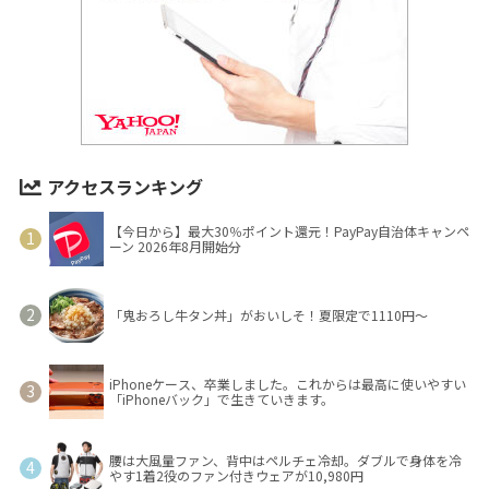
アクセスランキング
【今日から】最大30％ポイント還元！PayPay自治体キャンペ
ーン 2026年8月開始分
「鬼おろし牛タン丼」がおいしそ！夏限定で1110円～
iPhoneケース、卒業しました。これからは最高に使いやすい
「iPhoneバック」で生きていきます。
腰は大風量ファン、背中はペルチェ冷却。ダブルで身体を冷
やす1着2役のファン付きウェアが10,980円