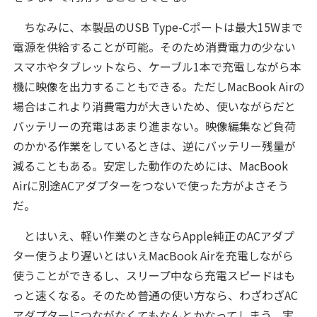
ちなみに、本製品のUSB Type-Cポートは最大15Wまで
電源を供給することが可能。そのため消費電力の少ない
スマホやタブレットなら、ケーブル1本で充電しながら本
機に映像を出力することもできる。ただしMacBook Airの
場合はこれより消費電力が大きいため、使いながらだと
バッテリーの充電はあまり進まない。映像編集など負荷
のかかる作業をしているときは、逆にバッテリー残量が
減ることもある。安定した動作のためには、MacBook
Airに別途ACアダプターをつないで使った方がよさそう
だ。
とはいえ、軽い作業のときならApple純正のACアダプ
ター使うより遅いとはいえMacBook Airを充電しながら
使うことができるし、スリープ中なら充電スピードはも
っと速くなる。そのため普通の使い方なら、わざわざAC
アダプターにつながなくてもなんとかなってしまう。実