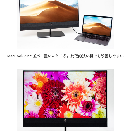
MacBook Airと並べて置いたところ。比較的狭い机でも設置しやすい