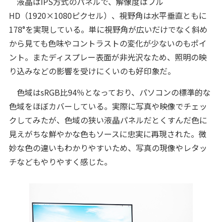
液晶はIPS方式のパネルで、解像度はフル
HD（1920×1080ピクセル）、視野角は水平垂直ともに
178°を実現している。単に視野角が広いだけでなく斜め
から見ても色味やコントラストの変化が少ないのもポイ
ント。またディスプレー表面が非光沢なため、照明の映
り込みなどの影響を受けにくいのも好印象だ。
色域はsRGB比94％となっており、パソコンの標準的な
色域をほぼカバーしている。実際に写真や映像でチェッ
クしてみたが、色域の狭い液晶パネルだとくすんだ色に
見えがちな鮮やかな色もソースに忠実に再現された。微
妙な色の違いもわかりやすいため、写真の現像やレタッ
チなどもやりやすく感じた。