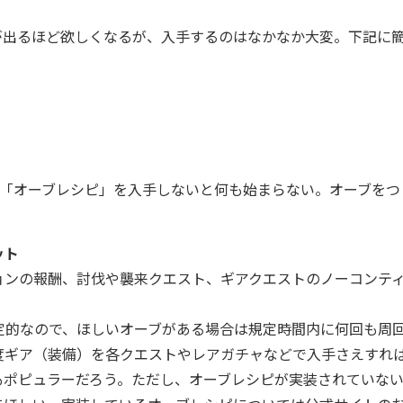
出るほど欲しくなるが、入手するのはなかなか大変。下記に
「オーブレシピ」を入手しないと何も始まらない。オーブをつ
ット
ンの報酬、討伐や襲来クエスト、ギアクエストのノーコンテ
的なので、ほしいオーブがある場合は規定時間内に何回も周
度ギア（装備）を各クエストやレアガチャなどで入手さえすれ
もポピュラーだろう。ただし、オーブレシピが実装されていな