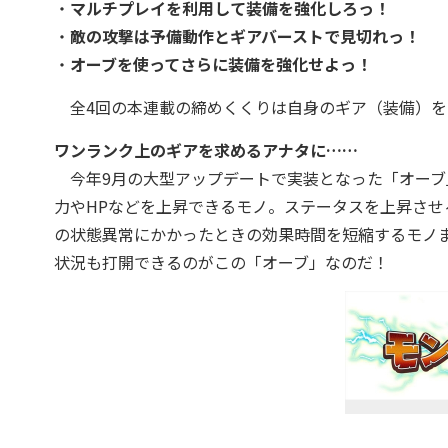
・
マルチプレイを利用して装備を強化しろっ！
・
敵の攻撃は予備動作とギアバーストで見切れっ！
・
オーブを使ってさらに装備を強化せよっ！
全4回の本連載の締めくくりは自身のギア（装備）を
ワンランク上のギアを求めるアナタに……
今年9月の大型アップデートで実装となった「オーブ
力やHPなどを上昇できるモノ。ステータスを上昇さ
の状態異常にかかったときの効果時間を短縮するモノ
状況も打開できるのがこの「オーブ」なのだ！