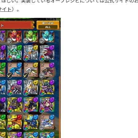
てほしい。実装しているオーブレシピについては公式サイトの
サイト
）。