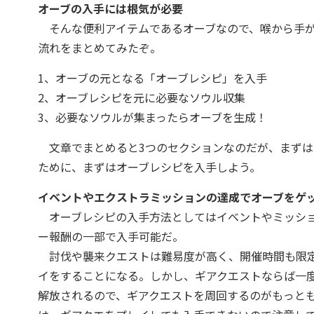
オーブの入手には根気が必要
そんな便利アイテムであるオーブなので、喉から手が
流れをまとめてみたぞ。
1、オーブの元となる「オーブレシピ」を入手
2、オーブレシピを元に必要なソウル収集
3、必要なソウルが集まったらオーブを生成！
文章でまとめると3つのセクションなのだが、まずは
ために、まずはオーブレシピを入手しよう。
イベントやエクストラミッションの達成でオーブをゲ
オーブレシピの入手方法としてはイベントやミッショ
ー報酬の一部で入手可能だ。
討伐や襲来クエストは難易度が高く、開催時間も限定
イをすることになる。しかし、ギアクエストならば一
解放されるので、ギアクエストを周回するのがもっと