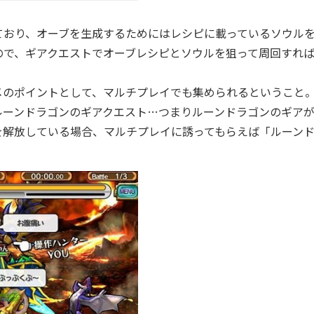
おり、オーブを生成するためにはレシピに載っているソウル
ので、ギアクエストでオーブレシピとソウルを狙って周回すれ
のポイントとして、マルチプレイでも集められるということ
ルーンドラゴンのギアクエスト…つまりルーンドラゴンのギア
を解放している場合、マルチプレイに誘ってもらえば「ルーン