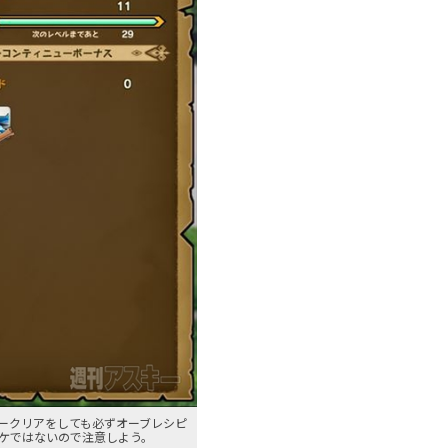
ークリアをしても必ずオーブレシピ
ケではないので注意しよう。