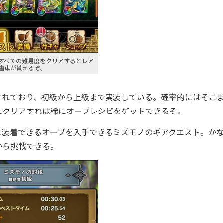
すべての難易度をクリアするとレア
歯車が貰えるぞ。
れており、初級から上級まで実装している。確率的にはそこ
にクリアすれば稀にオーブレシピをゲットできるぞ。
装着できるオーブを入手できるミズモノのギアクエスト。か
から挑戦できる。