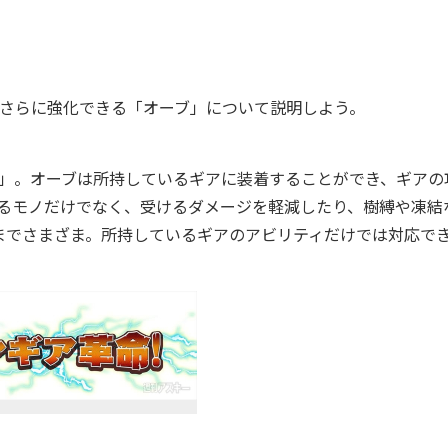
さらに強化できる「オーブ」について説明しよう。
」。オーブは所持しているギアに装着することができ、ギアの
せるモノだけでなく、受けるダメージを軽減したり、樹縛や凍結
までさまざま。所持しているギアのアビリティだけでは対応で