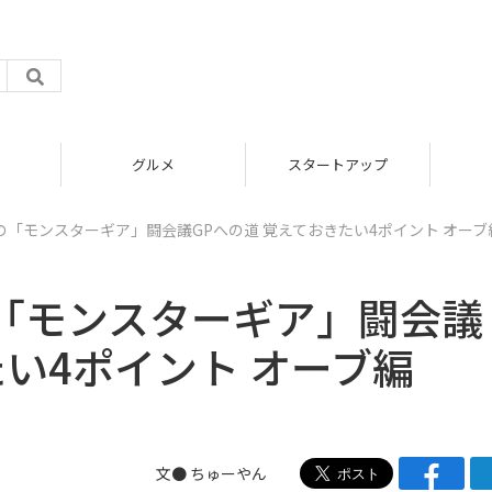
グルメ
スタートアップ
「モンスターギア」闘会議GPへの道 覚えておきたい4ポイント オーブ
「モンスターギア」闘会議
たい4ポイント オーブ編
文● ちゅーやん