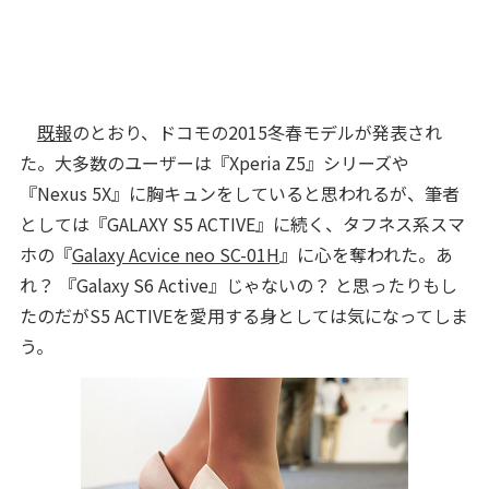
既報
のとおり、ドコモの2015冬春モデルが発表され
た。大多数のユーザーは『Xperia Z5』シリーズや
『Nexus 5X』に胸キュンをしていると思われるが、筆者
としては『GALAXY S5 ACTIVE』に続く、タフネス系スマ
ホの『
Galaxy Acvice neo SC-01H
』に心を奪われた。あ
れ？ 『Galaxy S6 Active』じゃないの？ と思ったりもし
たのだがS5 ACTIVEを愛用する身としては気になってしま
う。