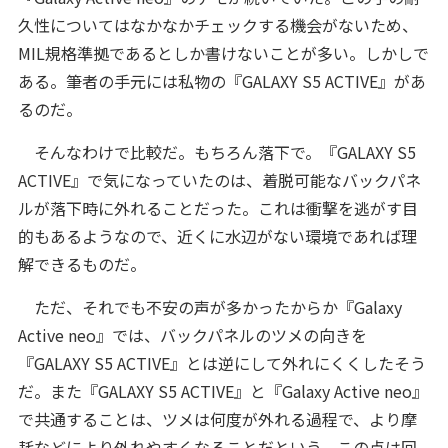
久性についてはなかなかチェックする機会がないため、
MIL規格準拠であるとしか書けないことが多い。しかしで
ある。筆者の手元には私物の『GALAXY S5 ACTIVE』があ
るのだ。
そんなわけで比較だ。もちろん落下で。『GALAXY S5
ACTIVE』で気になっていたのは、着脱可能なバックパネ
ルが落下時に外れることだった。これは衝撃を逃がす目
的もあるようなので、近くに水辺がない環境であれば理
解できるものだ。
ただ、それでも不安の声が多かったからか『Galaxy
Active neo』では、バックパネルのツメの向きを
『GALAXY S5 ACTIVE』とは逆にして外れにくくしたそう
だ。また『GALAXY S5 ACTIVE』と『Galaxy Active neo』
で共通することは、ツメは何度が外れる過程で、より摩
耗などにより外れやすくなることだという。この点は回