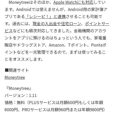
Moneytreeはそのほか、
Apple Watchにも対応
してい
ます。Androidでは使えませんが、Android用の家計簿ア
プリである
「レシーピ！」と連携
させることも可能で
す。過去には、
現金の入出金や住宅ローン
、
ポイントサー
ビス
などにも順次対応してきました。金融機関のアカウ
ントをアプリに預けるのはちょっという人でも、家電量
販店やドラッグストア、Amazon、Tポイント、Pontaポ
イントなどを一元管理できるので、まずは使ってみるこ
とをオススメします。
■関連サイト
Moneytree
『Moneytree』
バージョン：1.11
価格：無料（PLUSサービスは月額600円もしくは年額
6000円、PROサービスは月額960円または年額9800円）