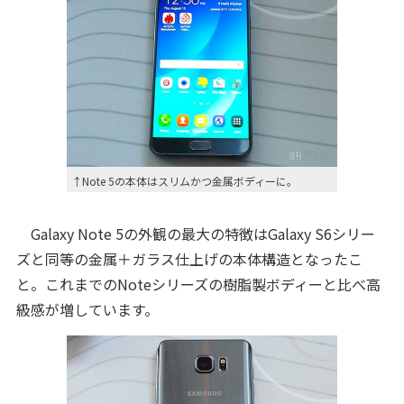
↑Note 5の本体はスリムかつ金属ボディーに。
Galaxy Note 5の外観の最大の特徴はGalaxy S6シリー
ズと同等の金属＋ガラス仕上げの本体構造となったこ
と。これまでのNoteシリーズの樹脂製ボディーと比べ高
級感が増しています。