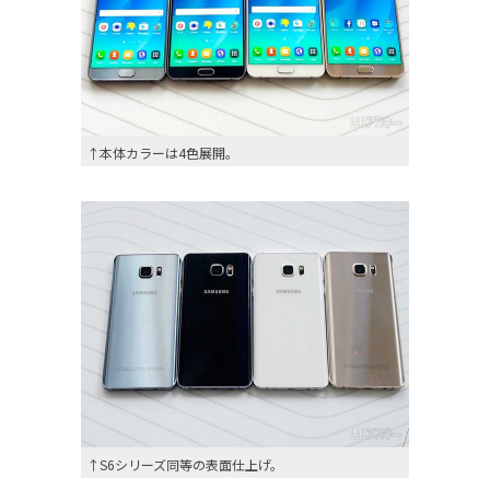
↑本体カラーは4色展開。
↑S6シリーズ同等の表面仕上げ。