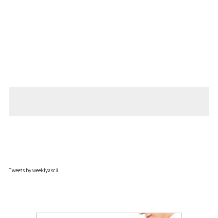
Tweets by weeklyascii