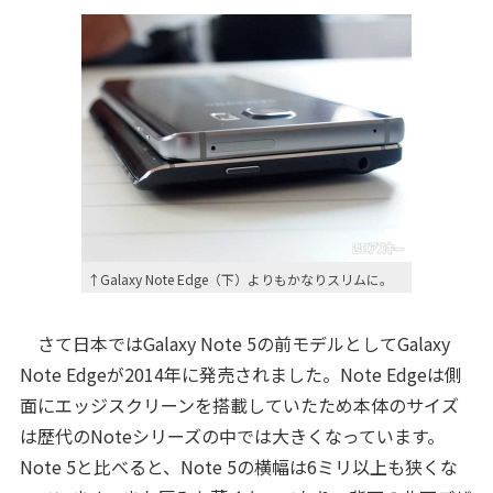
↑Galaxy Note Edge（下）よりもかなりスリムに。
さて日本ではGalaxy Note 5の前モデルとしてGalaxy
Note Edgeが2014年に発売されました。Note Edgeは側
面にエッジスクリーンを搭載していたため本体のサイズ
は歴代のNoteシリーズの中では大きくなっています。
Note 5と比べると、Note 5の横幅は6ミリ以上も狭くな