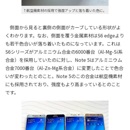
↑航空機素材の採用で強度アップと落ち着いた色に。
側面から見ると裏側の側面がカーブしている形状がよ
くわかります。なお、側面を覆う金属素材はS6 edgeより
も若干色合いが落ち着いたものになっています。これは
S6シリーズがアルミニウム合金の6000番台（Al-Mg-Si系
合金）を採用していたのに対し、Note 5はアルミニウム
合金7000番台（Al-Zn-Mg系合金）に変更したことで色合
いが変わったとのこと。Note 5のこの合金は航空機素材
にも採用されており、強度もより高まっているとのこと
です。