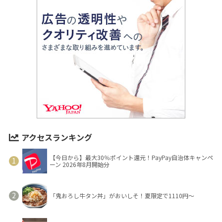
アクセスランキング
【今日から】最大30％ポイント還元！PayPay自治体キャンペ
ーン 2026年8月開始分
「鬼おろし牛タン丼」がおいしそ！夏限定で1110円～