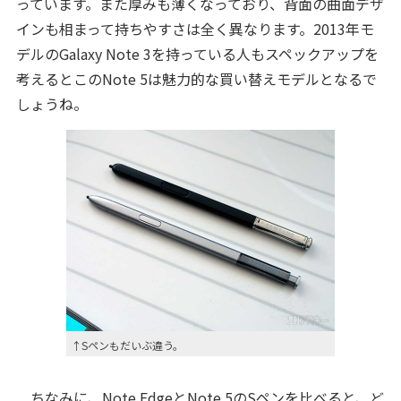
っています。また厚みも薄くなっており、背面の曲面デザ
インも相まって持ちやすさは全く異なります。2013年モ
デルのGalaxy Note 3を持っている人もスペックアップを
考えるとこのNote 5は魅力的な買い替えモデルとなるで
しょうね。
↑Sペンもだいぶ違う。
ちなみに、Note EdgeとNote 5のSペンを比べると、ど