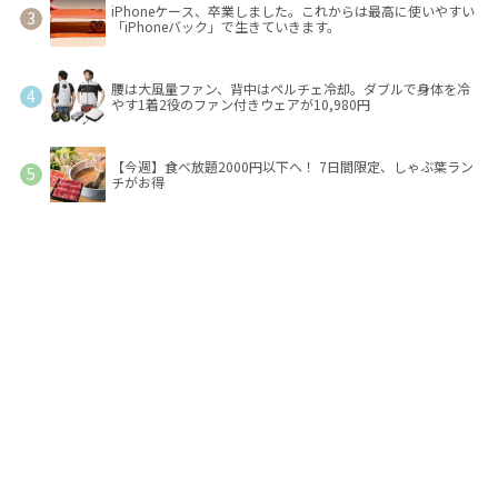
iPhoneケース、卒業しました。これからは最高に使いやすい
「iPhoneバック」で生きていきます。
腰は大風量ファン、背中はペルチェ冷却。ダブルで身体を冷
やす1着2役のファン付きウェアが10,980円
【今週】食べ放題2000円以下へ！ 7日間限定、しゃぶ葉ラン
チがお得