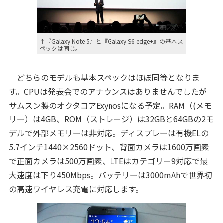
↑『Galaxy Note 5』と『Galaxy S6 edge+』の基本ス
ペックは同じ。
どちらのモデルも基本スペックはほぼ同等となりま
す。CPUは発表会でのアナウンスはありませんでしたが
サムスン製のオクタコアExynosになる予定。RAM（(メモ
リー）は4GB、ROM（ストレージ）は32GBと64GBの2モ
デルで外部メモリーは非対応。ディスプレーは有機ELの
5.7インチ1440×2560ドット、背面カメラは1600万画素
で正面カメラは500万画素、LTEはカテゴリー9対応で最
大速度は下り450Mbps。バッテリーは3000mAhで世界初
の高速ワイヤレス充電に対応します。