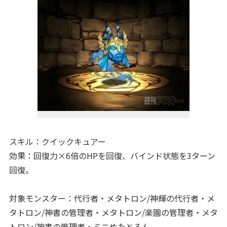
スキル：クイックキュアー
効果：回復力×6倍のHPを回復、バインド状態を3ターン
回復。
対象モンスター：代行者・メタトロン/神輝の代行者・メ
タトロン/神書の管理者・メタトロン/楽園の管理者・メタ
トロン/神書の管理者・ミニめたとろん