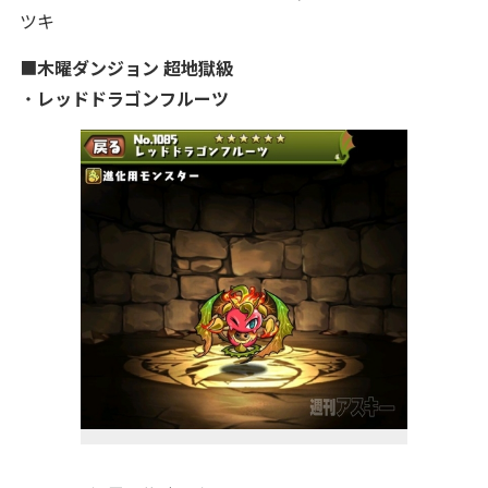
ツキ
■
木曜ダンジョン 超地獄級
・
レッドドラゴンフルーツ