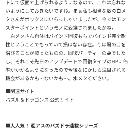
トにて仮面で上げられるようになるので、これは忘れな
いようにしておきたいですね。まぁ私も相当な数の白メ
タさんがボックスにいらっしゃいましたが、今ではモン
スターポイントというモノに変換されましたがね。
白メタさん自体はバインド回復もちでバインド完全耐
性ということでもっていて損はない存在。今は陽の目を
浴びることが減ったものの、回復パーティーの要でした
し、それこそ先日のアップデートで回復タイプのHPに倍
率がかかるようになったので今後なにかしら注目される
機会があるかも…ないかも…。水メタください。
■関連サイト
パズル＆ドラゴンズ 公式サイト
■大人気！ 週アスのパズドラ連載シリーズ