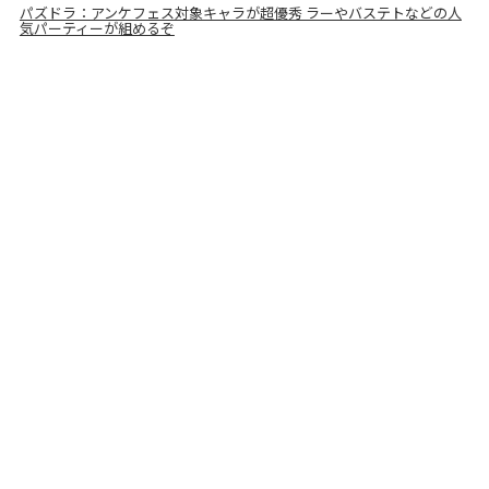
パズドラ：アンケフェス対象キャラが超優秀 ラーやバステトなどの人
気パーティーが組めるぞ