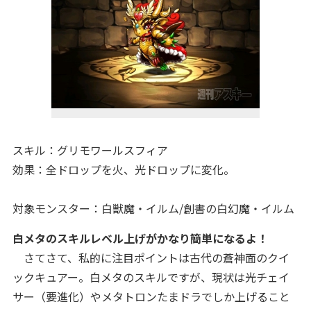
スキル：グリモワールスフィア
効果：全ドロップを火、光ドロップに変化。
対象モンスター：白獣魔・イルム/創書の白幻魔・イルム
白メタのスキルレベル上げがかなり簡単になるよ！
さてさて、私的に注目ポイントは古代の蒼神面のクイ
ックキュアー。白メタのスキルですが、現状は光チェイ
サー（要進化）やメタトロンたまドラでしか上げること