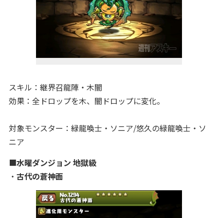
スキル：継界召龍陣・木闇
効果：全ドロップを木、闇ドロップに変化。
対象モンスター：緑龍喚士・ソニア/悠久の緑龍喚士・ソ
ニア
■
水曜ダンジョン 地獄級
・
古代の蒼神面