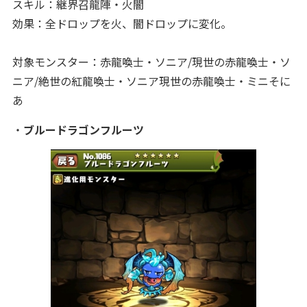
スキル：継界召龍陣・火闇
効果：全ドロップを火、闇ドロップに変化。
対象モンスター：赤龍喚士・ソニア/現世の赤龍喚士・ソ
ニア/絶世の紅龍喚士・ソニア現世の赤龍喚士・ミニそに
あ
・
ブルードラゴンフルーツ