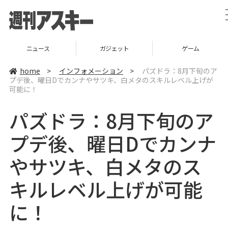
ニュース
ガジェット
ゲーム
home
>
インフォメーション
>
パズドラ：8月下旬のア
プデ後、曜日Dでカンナやサツキ、白メタのスキルレベル上げが
可能に！
パズドラ：8月下旬のア
プデ後、曜日Dでカンナ
やサツキ、白メタのス
キルレベル上げが可能
に！