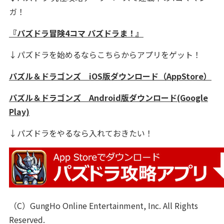
ガ！
『パズドラ冒険4コマ パズドラま！』
↓パズドラを始めるならこちらからアプリをゲット！
パズル＆ドラゴンズ iOS版ダウンロード（AppStore）
パズル＆ドラゴンズ Android版ダウンロード(Google
Play)
↓パズドラをやるなら入れておきたい！
（C）GungHo Online Entertainment, Inc. All Rights
Reserved.