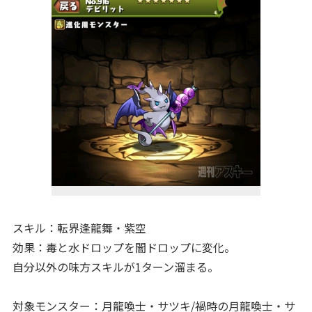
スキル：転界逢龍舞・紫空
効果：毒と水ドロップを闇ドロップに変化。
自分以外の味方スキルが1ターン溜まる。
対象モンスター：月龍喚士・サツキ/禍時の月龍喚士・サ