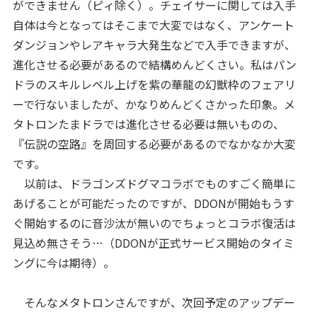
ができません（ピィ除く）。チェイサーに関しては入手
自体は今となってはそこまで大変ではなく、アンケート
ダンジョンやレアキャラ大発生などで入手できますが、
進化させる必要があるので結構めんどくさい。私はパン
ドラのスキルレベル上げを紫の華龍の幻獣枠のフェアリ
ーで行ないましたが、かなりめんどくさかった印象。メ
タトロンたまドラでは進化させる必要は無いものの、
『伝説の空路』を周回する必要があるのでなかなか大変
です。
以前は、ドラゴンズドグマコラボでものすごく簡単に
あげることが可能だったのですが、DDONが開始もうす
ぐ開始するのに音沙汰が無いのでちょっとコラボ復活は
見込め無さそう…（DDONが正式サービス開始のタイミ
ングに今は期待）。
そんなメタトロンさんですが、次回予定のアップデー