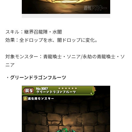
スキル：継界召龍陣・水闇
効果：全ドロップを水、闇ドロップに変化。
対象モンスター：青龍喚士・ソニア/永劫の青龍喚士・ソ
ニア
・
グリーンドラゴンフルーツ