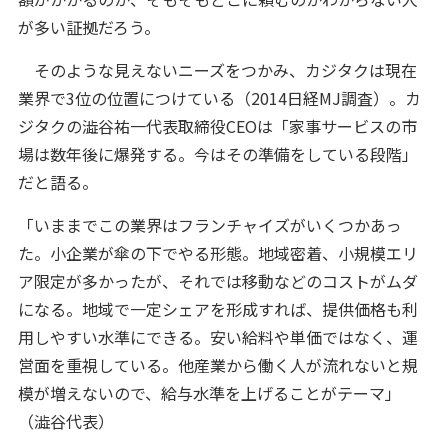
が多い証拠だろう。
そのような見えないニーズをつかみ、カジタクは現在
業界で3位の位置につけている（2014日経MJ調査）。カ
ジタクの澁谷祐一代表取締役CEOは「家事サービスの市
場は数年後に爆発する。今はその準備をしている段階」
だと語る。
「いままでこの業界はフランチャイズがいくつかあっ
た。小企業が傘の下でやる形態。地域密着、小規模エリ
ア限定が多かったが、それでは移動などのコストがムダ
になる。地域で一定シェアを形成すれば、提供価格も利
用しやすい水準にできる。安い給料や単価ではなく、運
営面を重視している。他産業から働く人が流れないと規
模が増えないので、給与水準を上げることがテーマ」
（澁谷代表）