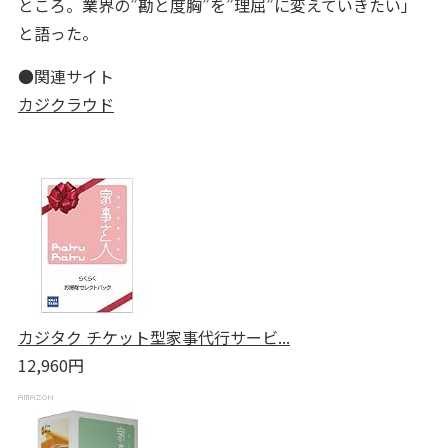
ところ。業界の”勘と度胸”を”理屈”に変えていきたい」
と語った。
●関連サイト
カジクラウド
カジタク チケット型家事代行サービ...
12,960円