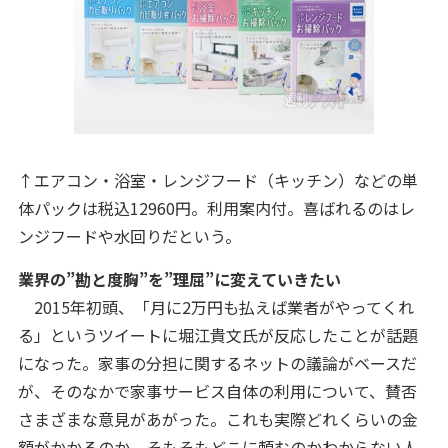
↑エアコン・浴室・レンジフード（キッチン）などの単
体パックは税込12960円。利用案内付。喜ばれるのはレ
ンジフードや水回りだという。
業界の”勘と度胸”を”理屈”に変えていきたい
2015年初頭、「月に2万円も払えば業者がやってくれ
る」というツイートに堀江貴文氏が反応したことが話題
になった。家事の分担に関するネットの議論がベースだ
が、そのなかで家事サービス自体の利用について、賛否
さまざまな意見があがった。これも実際どれくらいの金
額がかかるのか、そもそもどこに頼むのかわからない人