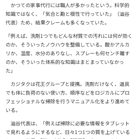
かつての家事代行には職人が多かったという。科学的
知識ではなく、「気合と勘と根性で行っていた」（澁谷
代表）ため、結果クレームも多くなっていた。
「例えば、洗剤1つでもどんな材質での汚れには何が効く
のか、そういったノウハウを整備している。酸かアルカ
リか、温度、水分のありなし、スプレーも何センチ離す
のか、そういった体系的な知識はまとまっていなかっ
た」
カジタクは花王グループと提携。洗剤だけなく、道具
でも体に負荷のない使い方、順序などをロジカルにプロ
フェッショナルな掃除を行うマニュアル化をより進めて
いる。
澁谷代表は、「例えば掃除に必要な情報をタブレット
で見れるようにするなど、日々1つ1つの質を上げている