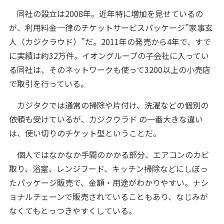
同社の設立は2008年。近年特に増加を見せているの
が、利用料金一律のチケットサービスパッケージ”家事玄
人（カジクラウド）”だ。2011年の発売から4年で、すで
に実績は約32万件。イオングループの子会社に入ってい
る同社は、そのネットワークも使って3200以上の小売店
で取引を行っている。
カジタクでは通常の掃除や片付け、洗濯などの個別の
依頼も受けているが、カジクウラド の一番大きな違い
は、使い切りのチケット型ということだ。
個人ではなかなか手間のかかる部分、エアコンのカビ
取り、浴室、レンジフード、キッチン掃除などにしぼっ
たパッケージ販売で、金額・用途がわかりやすい。ナシ
ョナルチェーンで販売されていることもあり、なじみが
なくてもとっつきやすくしている。