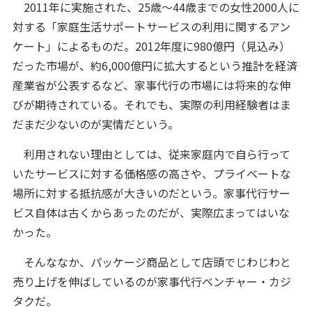
2011年に実施された、25歳～44歳までの女性2000人に
対する「家庭生活サポートサービスの利用に関するアン
ケート」によるものだ。2012年度に980億円（見込み）
だった市場が、約6,000億円に拡大するという推計を経済
産業省が公表するなど、家事代行の市場には将来的な伸
びが期待されている。それでも、実際の利用経験者はま
だまだ少ないのが実情だという。
利用されない理由としては、従来家庭内で自ら行って
いたサービスに対する価格感の高さや、プライベートな
場所に対する抵抗感が大きいのだという。家事代行サー
ビス自体は古くからあったのだが、実際広まってはいな
かった。
そんななか、パッケージ商品として店頭でじわじわと
売り上げを伸ばしているのが家事代行ベンチャー・カジ
タクだ。