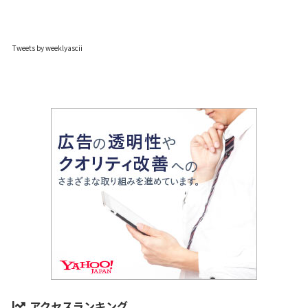
Tweets by weeklyascii
アクセスランキング