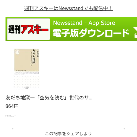
週刊アスキーはNewsstandでも配信中！
友だち地獄―「空気を読む」世代のサ...
864円
この記事をシェアしよう