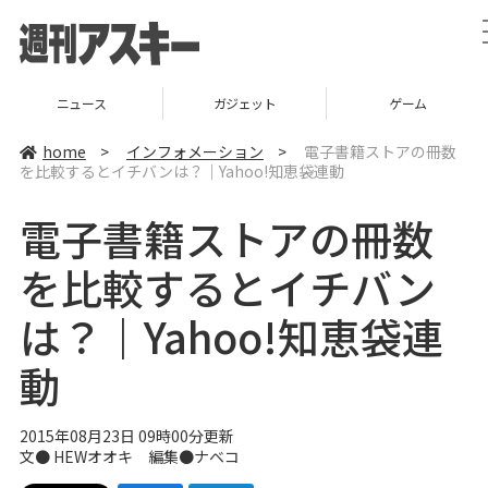
ニュース
ガジェット
ゲーム
home
>
インフォメーション
>
電子書籍ストアの冊数
を比較するとイチバンは？｜Yahoo!知恵袋連動
電子書籍ストアの冊数
を比較するとイチバン
は？｜Yahoo!知恵袋連
動
2015年08月23日 09時00分更新
文● HEWオオキ 編集●
ナベコ