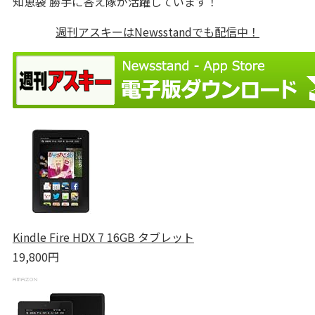
知恵袋 勝手に答え隊が活躍しています！
週刊アスキーはNewsstandでも配信中！
Kindle Fire HDX 7 16GB タブレット
19,800円