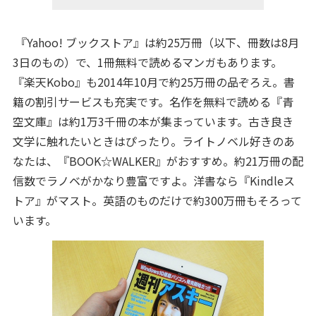
『Yahoo! ブックストア』は約25万冊（以下、冊数は8月
3日のもの）で、1冊無料で読めるマンガもあります。
『楽天Kobo』も2014年10月で約25万冊の品ぞろえ。書
籍の割引サービスも充実です。名作を無料で読める『青
空文庫』は約1万3千冊の本が集まっています。古き良き
文学に触れたいときはぴったり。ライトノベル好きのあ
なたは、『BOOK☆WALKER』がおすすめ。約21万冊の配
信数でラノベがかなり豊富ですよ。洋書なら『Kindleス
トア』がマスト。英語のものだけで約300万冊もそろって
います。