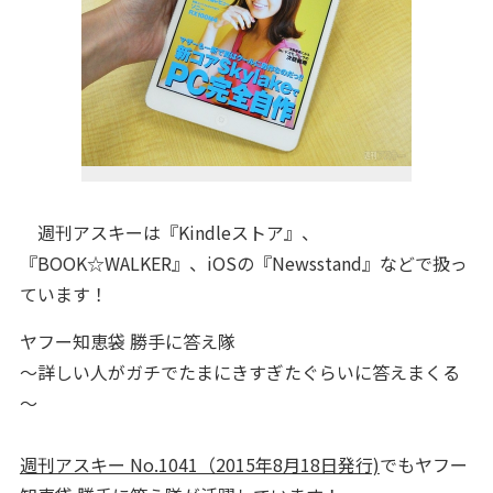
週刊アスキーは『Kindleストア』、
『BOOK☆WALKER』、iOSの『Newsstand』などで扱っ
ています！
ヤフー知恵袋 勝手に答え隊
～詳しい人がガチでたまにきすぎたぐらいに答えまくる
～
週刊アスキー No.1041（2015年8月18日発行)
でもヤフー