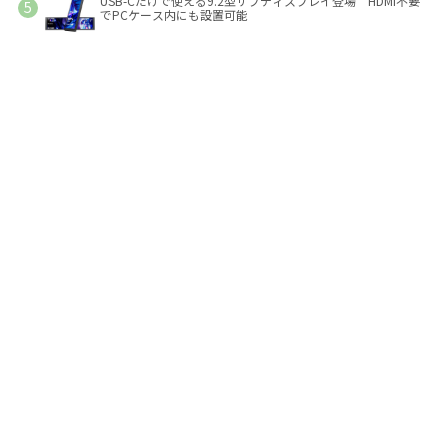
USB-Cだけで使える9.2型サブディスプレイ登場 HDMI不要
でPCケース内にも設置可能