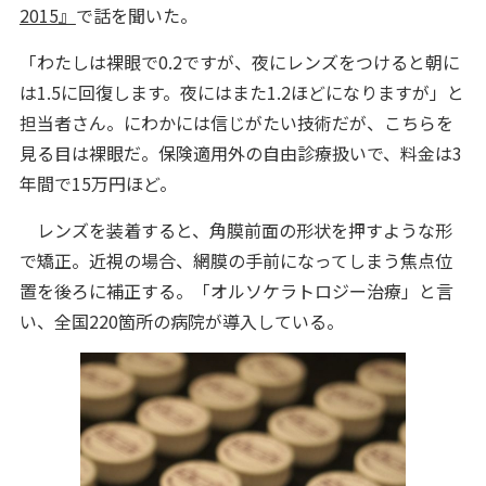
2015』
で話を聞いた。
「わたしは裸眼で0.2ですが、夜にレンズをつけると朝に
は1.5に回復します。夜にはまた1.2ほどになりますが」と
担当者さん。にわかには信じがたい技術だが、こちらを
見る目は裸眼だ。保険適用外の自由診療扱いで、料金は3
年間で15万円ほど。
レンズを装着すると、角膜前面の形状を押すような形
で矯正。近視の場合、網膜の手前になってしまう焦点位
置を後ろに補正する。「オルソケラトロジー治療」と言
い、全国220箇所の病院が導入している。