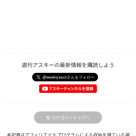
週刊アスキーの最新情報を購読しよう
カテゴリートップへ
本記事はアフィリエイトプログラムによる収益を得ている場