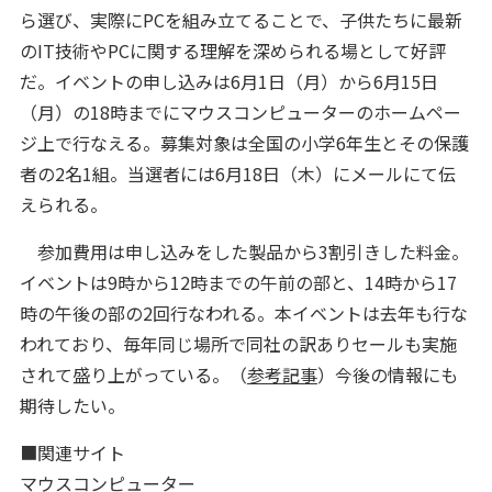
ら選び、実際にPCを組み立てることで、子供たちに最新
のIT技術やPCに関する理解を深められる場として好評
だ。イベントの申し込みは6月1日（月）から6月15日
（月）の18時までにマウスコンピューターのホームペー
ジ上で行なえる。募集対象は全国の小学6年生とその保護
者の2名1組。当選者には6月18日（木）にメールにて伝
えられる。
参加費用は申し込みをした製品から3割引きした料金。
イベントは9時から12時までの午前の部と、14時から17
時の午後の部の2回行なわれる。本イベントは去年も行な
われており、毎年同じ場所で同社の訳ありセールも実施
されて盛り上がっている。（
参考記事
）今後の情報にも
期待したい。
■関連サイト
マウスコンピューター