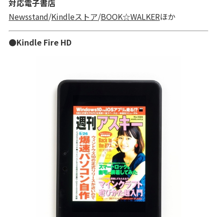
対応電子書店
Newsstand
/
Kindleストア
/
BOOK☆WALKER
ほか
●Kindle Fire HD