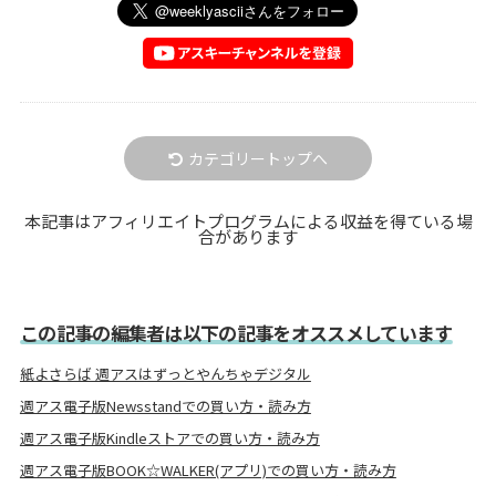
カテゴリートップへ
本記事はアフィリエイトプログラムによる収益を得ている場
合があります
この記事の編集者は以下の記事をオススメしています
紙よさらば 週アスはずっとやんちゃデジタル
週アス電子版Newsstandでの買い方・読み方
週アス電子版Kindleストアでの買い方・読み方
週アス電子版BOOK☆WALKER(アプリ)での買い方・読み方