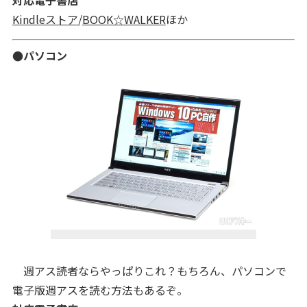
対応電子書店
Kindleストア
/
BOOK☆WALKER
ほか
●パソコン
週アス読者ならやっぱりこれ？もちろん、パソコンで
電子版週アスを読む方法もあるぞ。