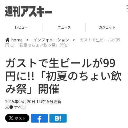
レビュー
ニュース
ガジェット
home
>
インフォメーション
>
ガストで生ビールが99
円に!!「初夏のちょい飲み祭」開催
ガストで生ビールが99
円に!!「初夏のちょい飲
み祭」開催
2015年05月20日 14時15分更新
文●
ナベコ