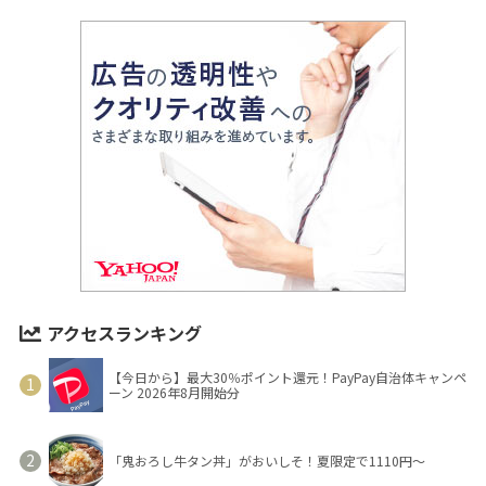
アクセスランキング
【今日から】最大30％ポイント還元！PayPay自治体キャンペ
ーン 2026年8月開始分
「鬼おろし牛タン丼」がおいしそ！夏限定で1110円～