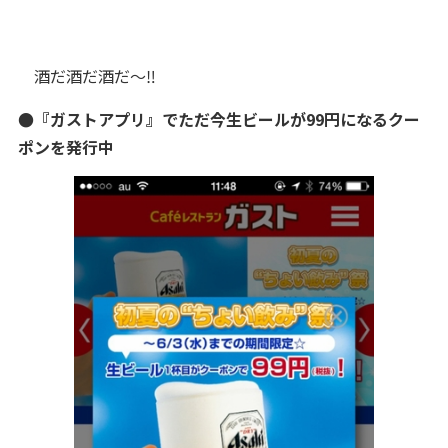
酒だ酒だ酒だ～‼
●『ガストアプリ』でただ今生ビールが99円になるクー
ポンを発行中