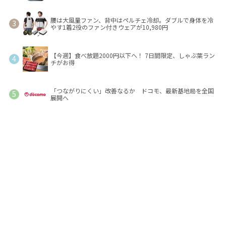
腰は大風量ファン、背中はペルチェ冷却。ダブルで身体を冷
やす1着2役のファン付きウェアが10,980円
【今週】食べ放題2000円以下へ！ 7日間限定、しゃぶ葉ラン
チがお得
「つながりにくい」改善なるか ドコモ、最新基地局を全国
展開へ