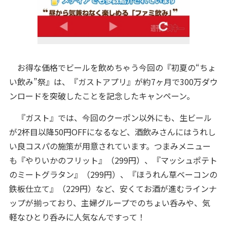
お得な価格でビールを飲めちゃう今回の『初夏の“ちょ
い飲み”祭』は、『ガストアプリ』が約7ヶ月で300万ダウ
ンロードを突破したことを記念したキャンペーン。
『ガスト』では、今回のクーポン以外にも、生ビール
が2杯目以降50円OFFになるなど、酒飲みさんにはうれし
い良コスパの施策が用意されています。つまみメニュー
も『やりいかのフリット』（299円）、『マッシュポテト
のミートグラタン』（299円）、『ほうれん草ベーコンの
鉄板仕立て』（229円）など、安くてお酒が進むラインナ
ップが揃っており、主婦グループでのちょい呑みや、気
軽なひとり呑みに人気なんですって！