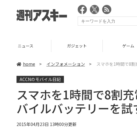
ニュース
ガジェット
ゲーム
home
>
インフォメーション
>
スマホを1時間で8割充電
ACCNのモバイル日記
スマホを1時間で8割充電 Q
バイルバッテリーを試
2015年04月23日 13時00分更新