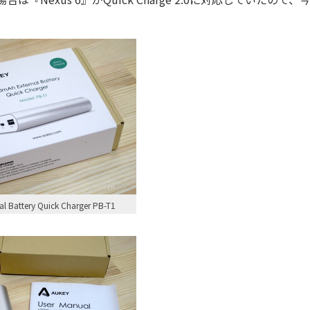
l Battery Quick Charger PB-T1