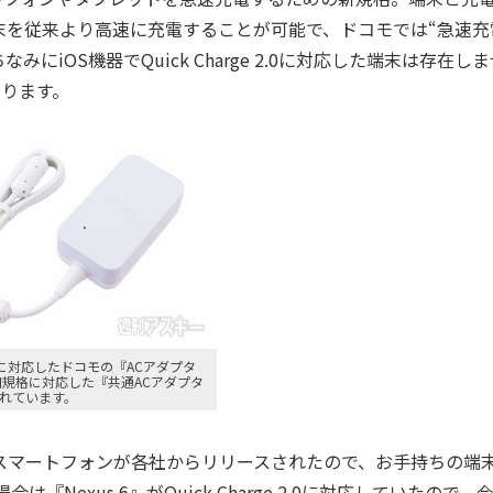
末を従来より高速に充電することが可能で、ドコモでは“急速充
iOS機器でQuick Charge 2.0に対応した端末は存在しま
なります。
e 2.0に対応したドコモの『ACアダプタ
も同規格に対応した『共通ACアダプタ
されています。
に対応したスマートフォンが各社からリリースされたので、お手持ちの端
exus 6』がQuick Charge 2.0に対応していたので、