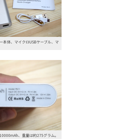
ー本体、マイクロUSBケーブル、マ
0000mAh、重量は約275グラム。