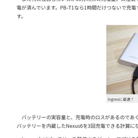
電が済んでいます。PB-T1なら1時間だけつないで
す。
Ingressに最適？
バッテリーの実容量と、充電時のロスがあるのであくまでも
バッテリーを内蔵したNexus6を3回充電できる計算に