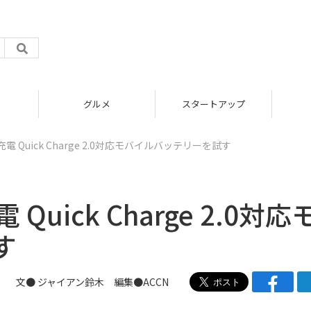
グルメ
スタートアップ
 Quick Charge 2.0対応モバイルバッテリーを試す
uick Charge 2.0対応
す
文●
ジャイアン鈴木
編集●
ACCN