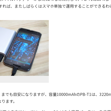
充電すれば、またしばらくはスマホ単独で運用することができるわ
目安になりますが、容量10000mAhのPB-T1は、3220m
なります。