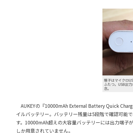
端子はマイクロU
ふたつ。USB出
念。
AUKEYの『10000mAh External Battery Quic
イルバッテリー。バッテリー残量は5段階で確認可能で、
す。10000mAh超えの大容量バッテリーには出力端
しか用意されていません。