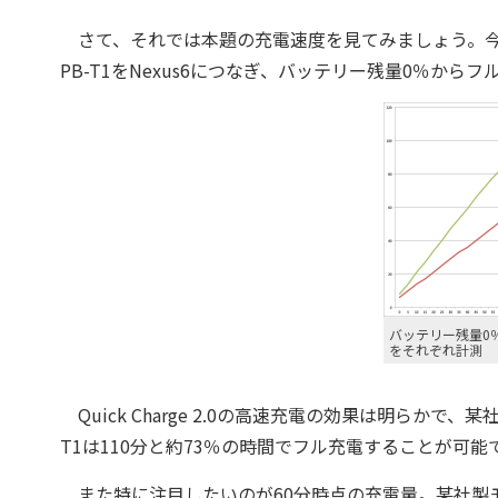
さて、それでは本題の充電速度を見てみましょう。今回
PB-T1をNexus6につなぎ、バッテリー残量0％か
バッテリー残量0
をそれぞれ計測
Quick Charge 2.0の高速充電の効果は明らかで
T1は110分と約73％の時間でフル充電することが可能
また特に注目したいのが60分時点の充電量。某社製モバ