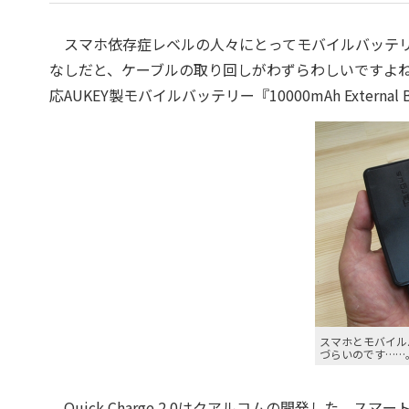
スマホ依存症レベルの人々にとってモバイルバッテリ
なしだと、ケーブルの取り回しがわずらわしいですよね。今回
応AUKEY製モバイルバッテリー『10000mAh External Ba
スマホとモバイル
づらいのです……
Quick Charge 2.0はクアルコムの開発した