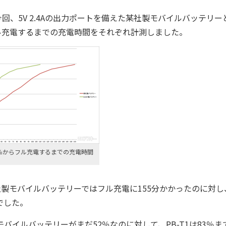
、5V 2.4Aの出力ポートを備えた某社製モバイルバッテリー
らフル充電するまでの充電時間をそれぞれ計測しました。
％からフル充電するまでの充電時間
、某社製モバイルバッテリーではフル充電に155分かかったのに対し、
でした。
イルバッテリーがまだ52％なのに対して、PB-T1は83％ま