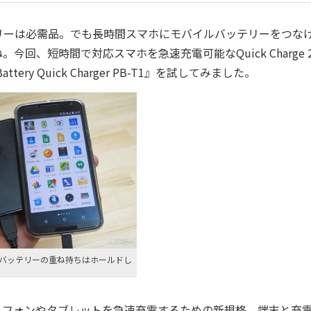
ーは必需品。でも長時間スマホにモバイルバッテリーをつな
、短時間で対応スマホを急速充電可能なQuick Charge 2
ttery Quick Charger PB-T1』を試してみました。
バッテリーの重ね持ちはホールドし
。
、スマートフォンやタブレットを急速充電するための新規格。端末と充