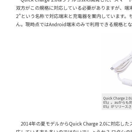
双方がこの規格に対応している必要がありますが、端
2”という名称で対応端末と充電器を案内しています。ちなみに
ん。現時点ではAndroid端末のみで利用できる規格と
Quick Charg
05』。auから
05』がリリース
2014年の夏モデルからQuick Charge 2.0
応している方も多いのではないでしょうか？ ワタシの場合は『N