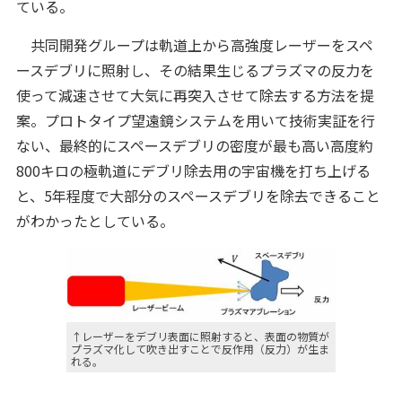
ている。
共同開発グループは軌道上から高強度レーザーをスペ
ースデブリに照射し、その結果生じるプラズマの反力を
使って減速させて大気に再突入させて除去する方法を提
案。プロトタイプ望遠鏡システムを用いて技術実証を行
ない、最終的にスペースデブリの密度が最も高い高度約
800キロの極軌道にデブリ除去用の宇宙機を打ち上げる
と、5年程度で大部分のスペースデブリを除去できること
がわかったとしている。
↑レーザーをデブリ表面に照射すると、表面の物質が
プラズマ化して吹き出すことで反作用（反力）が生ま
れる。