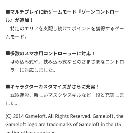
■
マルチプレイに新ゲームモード『ゾーンコントロー
ル』が追加！
特定のエリアを支配し続けてポイントを獲得するゲー
ムモード。
■
多数のスマホ用コントローラーに対応！
はめ込み式や、挟み込み式などのさまざまなコントロ
ーラーに対応しました。
■
キャラクターカスタマイズがさらに充実！
武器迷彩、新しいマスクやスキルなど一段と充実しま
した。
(C) 2014 Gameloft. All Rights Reserved. Gameloft, the
Gameloft logo are trademarks of Gameloft in the US
and/or other countries.