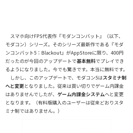
スマホ向けFPS代表作『モダンコンバット』（以下、
モダコン）シリーズ。そのシリーズ最新作である『モダ
ンコンバット5：Blackout』がAppStoreに限り、400円
だったのが今回のアップデートで
基本無料
でプレイでき
るようになりました。今でも驚きです。本当に無料です。
しかし、このアップデートで、モダコン5は
スタミナ制
へと変更
となりました。従来は買い切りでゲーム内課金
はありませんでしたが、
ゲーム内課金システム
へと変更
となります。（有料版購入のユーザーは従来どおりスタ
ミナ制ではありません。）