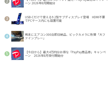
ーン 2026年8月開始分
USB-Cだけで使える9.2型サブディスプレイ登場 HDMI不要
でPCケース内にも設置可能
熊本にエアコン300台即日納品、ビックカメラに称賛「大フ
ァインプレー」
【今日から】最大4万円分お得な「PayPay商品券」キャンペ
ーン 2026年8月受付開始分