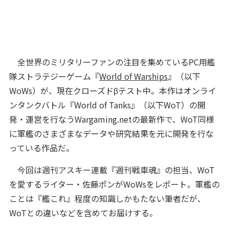
全世界のミリタリーファンの注目を集めているPC用艦
隊ストラテジーゲーム『
World of Warships
』（以下
WoWs）が、現在クローズドβテスト中。本作はオンライ
ンタンクバトル『World of Tanks』（以下WoT）の開
発・運営を行なうWargaming.netの最新作で、WoT同様
に軍艦のさまざまなデータや研究結果を元に開発を行な
っている作品だ。
今回は週刊アスキー連載『週刊戦車魂』の担当、WoT
を愛するライター・佐藤ポンがWoWsをレポート。軍艦の
ことは『艦これ』程度の知識しかもたない筆者だが、
WoTとの違いなどを含めてお届けする。