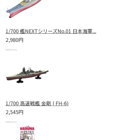
1/700 艦NEXTシリーズNo.01 日本海軍...
2,980円
1/700 高速戦艦 金剛 ( FH-6)
2,545円