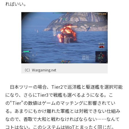
ればいい。
（C）Wargaming.net
日本ツリーの場合、Tier2で巡洋艦と駆逐艦を選択可能
になり、さらにTier3で戦艦も選べるようになる。こ
の“Tier”の数値はゲームのマッチングに影響されてい
る。あまりにもかけ離れた軍艦とは対戦できない仕組み
なので、香取で大和と戦わなければならない……なんて
コトはない。このシステムはWoTとまったく同じだ。