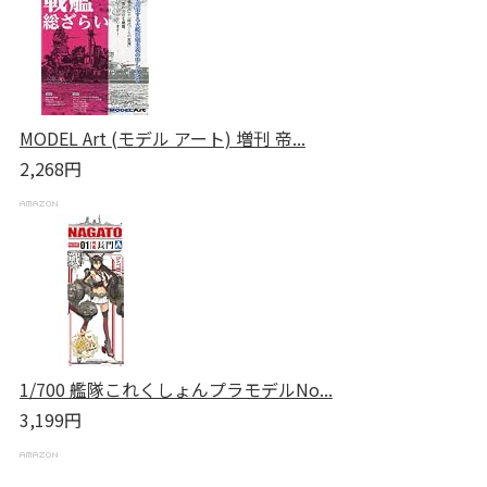
MODEL Art (モデル アート) 増刊 帝...
2,268円
1/700 艦隊これくしょんプラモデルNo...
3,199円