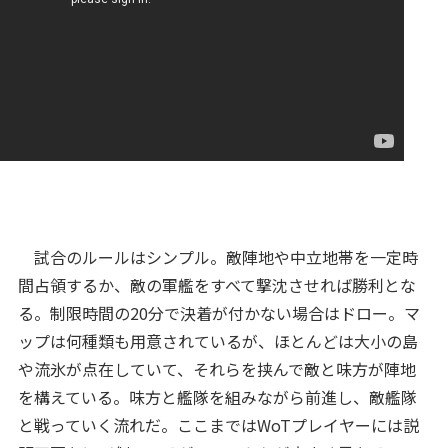
試合のルールはシンプル。敵陣地や中立地帯を一定時
間占領するか、敵の軍艦をすべて撃沈させれば勝利とな
る。制限時間の20分で決着が付かない場合はドロー。マ
ップは何種類も用意されているが、ほとんどは大小の島
や流氷が点在していて、それらを挟んで敵と味方が陣地
を構えている。味方と艦隊を組みながら前進し、敵艦隊
と戦っていく流れだ。ここまではWoTプレイヤーには説