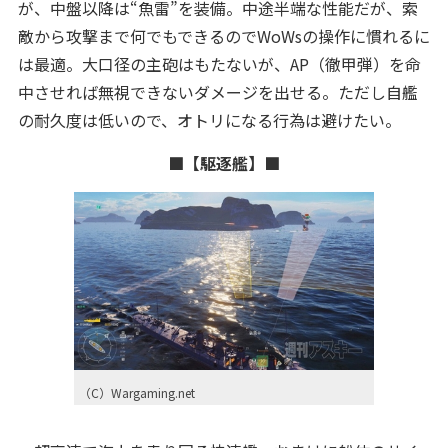
が、中盤以降は“魚雷”を装備。中途半端な性能だが、索
敵から攻撃まで何でもできるのでWoWsの操作に慣れるに
は最適。大口径の主砲はもたないが、AP（徹甲弾）を命
中させれば無視できないダメージを出せる。ただし自艦
の耐久度は低いので、オトリになる行為は避けたい。
■【駆逐艦】■
（C）Wargaming.net