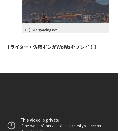
（C）Wargaming.net
【ライター・佐藤ポンがWoWsをプレイ！】