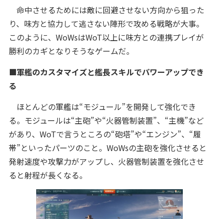
命中させるためには敵に回避させない方向から狙った
り、味方と協力して逃さない陣形で攻める戦略が大事。
このように、WoWsはWoT以上に味方との連携プレイが
勝利のカギとなりそうなゲームだ。
■軍艦のカスタマイズと艦長スキルでパワーアップでき
る
ほとんどの軍艦は“モジュール”を開発して強化でき
る。モジュールは“主砲”や“火器管制装置”、“主機”など
があり、WoTで言うところの“砲塔”や“エンジン”、“履
帯”といったパーツのこと。WoWsの主砲を強化させると
発射速度や攻撃力がアップし、火器管制装置を強化させ
ると射程が長くなる。