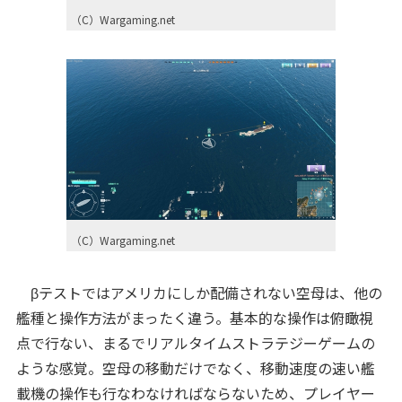
（C）Wargaming.net
（C）Wargaming.net
βテストではアメリカにしか配備されない空母は、他の
艦種と操作方法がまったく違う。基本的な操作は俯瞰視
点で行ない、まるでリアルタイムストラテジーゲームの
ような感覚。空母の移動だけでなく、移動速度の速い艦
載機の操作も行なわなければならないため、プレイヤー