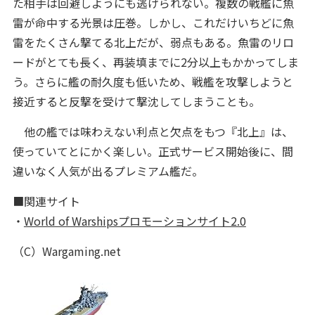
た相手は回避しようにも逃げられない。複数の戦艦に魚
雷が命中する光景は圧巻。しかし、これだけいちどに魚
雷をたくさん撃てる北上だが、弱点もある。魚雷のリロ
ードがとても長く、再装填までに2分以上もかかってしま
う。さらに艦の耐久度も低いため、戦艦を攻撃しようと
接近すると反撃を受けて撃沈してしまうことも。
他の艦では味わえない利点と欠点をもつ『北上』は、
使っていてとにかく楽しい。正式サービス開始後に、間
違いなく人気が出るプレミアム艦だ。
■関連サイト
・
World of Warshipsプロモーションサイト2.0
（C）Wargaming.net