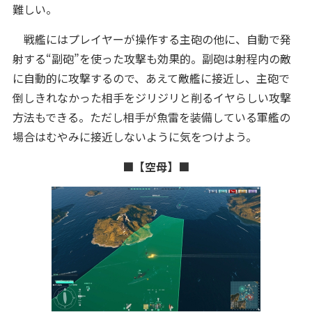
難しい。
戦艦にはプレイヤーが操作する主砲の他に、自動で発
射する“副砲”を使った攻撃も効果的。副砲は射程内の敵
に自動的に攻撃するので、あえて敵艦に接近し、主砲で
倒しきれなかった相手をジリジリと削るイヤらしい攻撃
方法もできる。ただし相手が魚雷を装備している軍艦の
場合はむやみに接近しないように気をつけよう。
■【空母】■