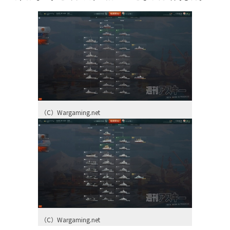
（C）Wargaming.net
（C）Wargaming.net