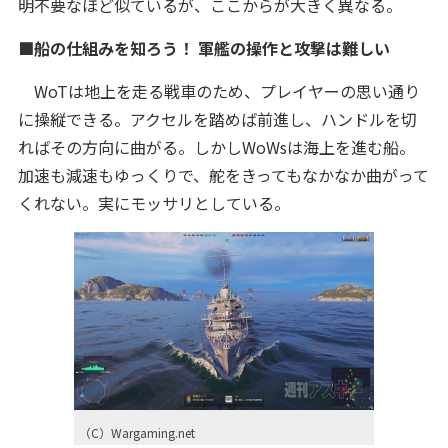
明不要なほど似ているが、ここからが大きく異なる。
■船の仕組みを知ろう！ 軍艦の操作と攻撃は難しい
WoTは地上を走る戦車のため、プレイヤーの思い通り
に操縦できる。アクセルを踏めば前進し、ハンドルを切
ればその方向に曲がる。しかしWoWsは海上を進む船。
加速も減速もゆっくりで、舵をきってもなかなか曲がって
くれない。実にモッサリとしている。
（C）Wargaming.net