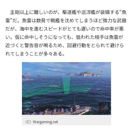
主砲以上に難しいのが、駆逐艦や巡洋艦が装備する“魚
雷”だ。魚雷は数発で戦艦を沈めてしまうほど強力な武器
だが、海中を進むスピードがとても遅いので命中率が悪
い。仮に命中しそうになっても、狙われた相手は魚雷が
近づくと警告音が鳴るため、回避行動をとられて避けら
れてしまうことが多々ある。
（C）Wargaming.net