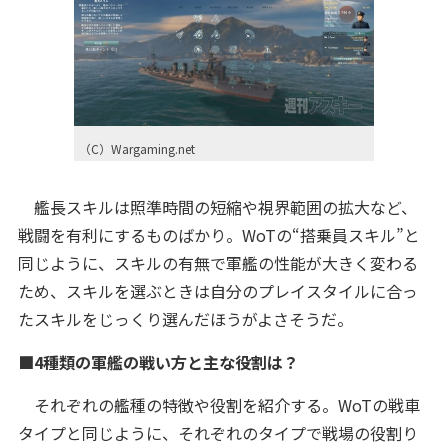
（C）Wargaming.net
艦長スキルは照準時間の短縮や視界範囲の拡大など、
戦闘を有利にするものばかり。WoTの“搭乗員スキル”と
同じように、スキルの有無で軍艦の性能が大きく変わる
ため、スキルを選ぶときは自分のプレイスタイルに合っ
たスキルをじっくり選んだほうがよさそうだ。
■4種類の軍艦の戦い方と主な役割は？
それぞれの艦種の特徴や役割を紹介する。WoTの戦車
タイプと同じように、それぞれのタイプで戦場の役割り