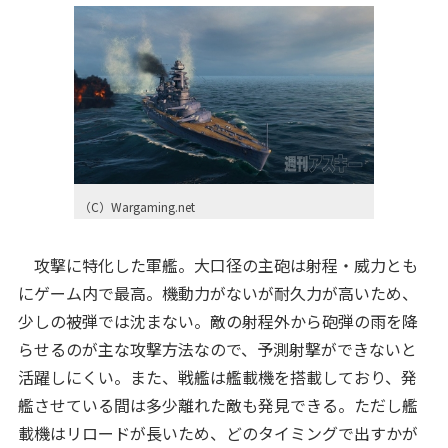
（C）Wargaming.net
攻撃に特化した軍艦。大口径の主砲は射程・威力とも
にゲーム内で最高。機動力がないが耐久力が高いため、
少しの被弾では沈まない。敵の射程外から砲弾の雨を降
らせるのが主な攻撃方法なので、予測射撃ができないと
活躍しにくい。また、戦艦は艦載機を搭載しており、発
艦させている間は多少離れた敵も発見できる。ただし艦
載機はリロードが長いため、どのタイミングで出すかが