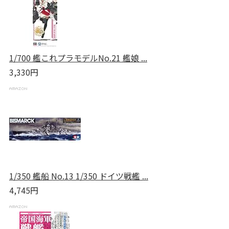
1/700 艦これプラモデルNo.21 艦娘 ...
3,330円
1/350 艦船 No.13 1/350 ドイツ戦艦 ...
4,745円