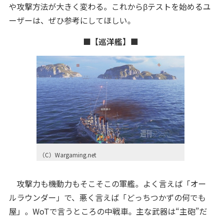
や攻撃方法が大きく変わる。これからβテストを始めるユ
ーザーは、ぜひ参考にしてほしい。
■【巡洋艦】■
（C）Wargaming.net
攻撃力も機動力もそこそこの軍艦。よく言えば「オー
ルラウンダー」で、悪く言えば「どっちつかずの何でも
屋」。WoTで言うところの中戦車。主な武器は“主砲”だ