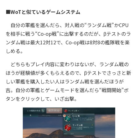
■WoTと似ているゲームシステム
自分の軍艦を選んだら、対人戦の“ランダム戦”かCPU
を相手に戦う“Co-op戦”に出撃するのだが、βテストのラ
ンダム戦は最大12対12で、Co-op戦は8対8の艦隊戦を楽
しめる。
どちらもプレイ内容に変わりはないが、ランダム戦の
ほうが経験値が多くもらえるので、βテストでさっさと新
しい軍艦を購入したい人はランダム戦を選んだほうが
吉。自分の軍艦とゲームモードを選んだら“戦闘開始”ボ
タンをクリックして、いざ出撃。