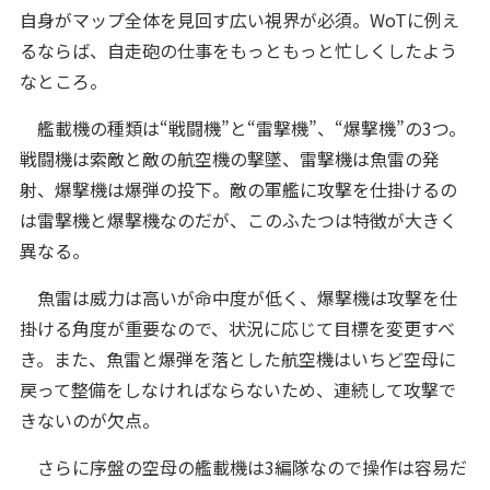
自身がマップ全体を見回す広い視界が必須。WoTに例え
るならば、自走砲の仕事をもっともっと忙しくしたよう
なところ。
艦載機の種類は“戦闘機”と“雷撃機”、“爆撃機”の3つ。
戦闘機は索敵と敵の航空機の撃墜、雷撃機は魚雷の発
射、爆撃機は爆弾の投下。敵の軍艦に攻撃を仕掛けるの
は雷撃機と爆撃機なのだが、このふたつは特徴が大きく
異なる。
魚雷は威力は高いが命中度が低く、爆撃機は攻撃を仕
掛ける角度が重要なので、状況に応じて目標を変更すべ
き。また、魚雷と爆弾を落とした航空機はいちど空母に
戻って整備をしなければならないため、連続して攻撃で
きないのが欠点。
さらに序盤の空母の艦載機は3編隊なので操作は容易だ