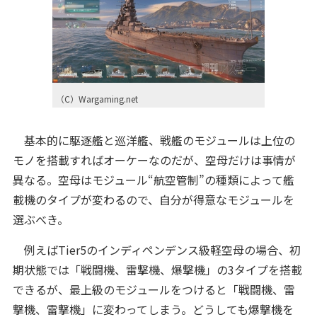
（C）Wargaming.net
基本的に駆逐艦と巡洋艦、戦艦のモジュールは上位の
モノを搭載すればオーケーなのだが、空母だけは事情が
異なる。空母はモジュール“航空管制”の種類によって艦
載機のタイプが変わるので、自分が得意なモジュールを
選ぶべき。
例えばTier5のインディペンデンス級軽空母の場合、初
期状態では「戦闘機、雷撃機、爆撃機」の3タイプを搭載
できるが、最上級のモジュールをつけると「戦闘機、雷
撃機、雷撃機」に変わってしまう。どうしても爆撃機を