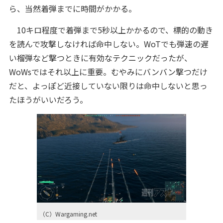
ら、当然着弾までに時間がかかる。
10キロ程度で着弾まで5秒以上かかるので、標的の動き
を読んで攻撃しなければ命中しない。WoTでも弾速の遅
い榴弾など撃つときに有効なテクニックだったが、
WoWsではそれ以上に重要。むやみにバンバン撃つだけ
だと、よっぽど近接していない限りは命中しないと思っ
たほうがいいだろう。
（C）Wargaming.net