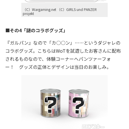
（C）Wargaming.net （C）GIRLS und PANZER
projekt
■その4「謎のコラボグッズ」
『ガルパン』なので「カ○○ン」……というダジャレの
コラボグッズ。こちらはWoTを試遊したお客さんに配布
されるものなので、体験コーナーへパンツァーフォ
ー！ グッズの正体とデザインは当日のお楽しみ。