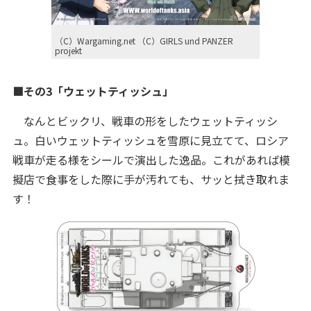
（C）Wargaming.net （C）GIRLS und PANZER
projekt
■その3「ウェットティッシュ」
なんとビックリ、戦車の形をしたウェットティッシ
ュ。白いウェットティッシュを雪原に見立てて、ロシア
戦車が走る様をシールで演出した逸品。これがあれば模
擬店で食事をした際に手が汚れても、サッと拭き取れま
す！