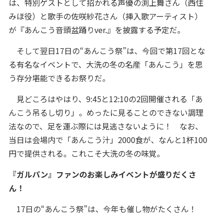
は、特別ゲストとして招かれる声優の渕上舞さん（西住
みほ役）と歌手の佐咲紗花さん（挿入歌アーティスト）
が『あんこう音頭盆踊りver.』を披露する予定だ。
そして翌日17日の“あんこう祭”は、今回で第17回とな
る有名なイベントで、大洗の冬の名産「あんこう」を思
う存分堪能できるお祭りだ。
見どころはやはり、9:45と12:10の2回開催される「あ
んこう吊るし切り」。めったに見ることのできない調理
法なので、足を運ぶ際には見逃さないように！ なお、
当日は会場内で「あんこう汁」2000食が、なんと1杯100
円で提供される。これこそ大洗の冬の味覚。
『ガルパン』ファンのお楽しみイベントが盛りだくさ
ん！
17日の“あんこう祭”は、今年も催し物がたくさん！