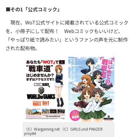
■その1「公式コミック」
現在、WoT公式サイトに掲載されている公式コミック
を、小冊子にして配布！ Webコミックもいいけど、
「やっぱり紙で読みたい」というファンの声を元に制作
された配布物。
（C）Wargaming.net （C）GIRLS und PANZER
projekt