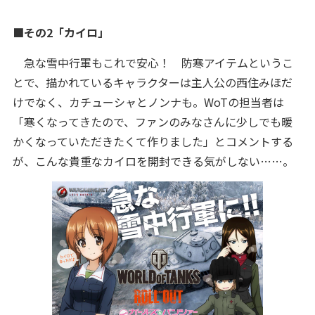
■その2「カイロ」
急な雪中行軍もこれで安心！ 防寒アイテムというこ
とで、描かれているキャラクターは主人公の西住みほだ
けでなく、カチューシャとノンナも。WoTの担当者は
「寒くなってきたので、ファンのみなさんに少しでも暖
かくなっていただきたくて作りました」とコメントする
が、こんな貴重なカイロを開封できる気がしない……。