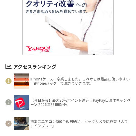
アクセスランキング
iPhoneケース、卒業しました。これからは最高に使いやすい
「iPhoneバック」で生きていきます。
【今日から】最大30％ポイント還元！PayPay自治体キャンペ
ーン 2026年8月開始分
熊本にエアコン300台即日納品、ビックカメラに称賛「大フ
ァインプレー」