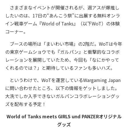
さまざまなイベントが開催されるが、週アスが爆推し
したいのは、17日の“あんこう祭”に出展する無料オンラ
イン戦車ゲーム『World of Tanks』（以下WoT）の体験
コーナー。
ブースの場所は「まいわい市場」の2階だ。WoTは今年
の東京ゲームショウでも『ガルパン』と衝撃的なコラボ
レーションを展開していたため、今回も「なにかやって
くれるのでは？」と期待しているファンも多いハズ。
というわけで、WoTを運営しているWargaming Japan
に問い合わせたところ、以下の情報をゲットしました。
大洗でしか入手できないガルパンコラボレーショングッ
ズを配布する予定！
World of Tanks meets GIRLS und PANZERオリジナル
グッズ