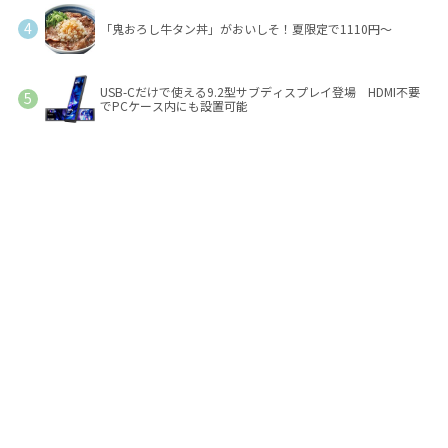
「鬼おろし牛タン丼」がおいしそ！夏限定で1110円～
USB-Cだけで使える9.2型サブディスプレイ登場 HDMI不要
でPCケース内にも設置可能