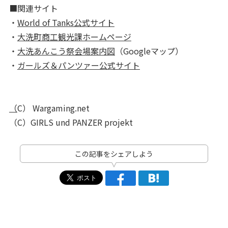
■関連サイト
・
World of Tanks公式サイト
・
大洗町商工観光課ホームページ
・
大洗あんこう祭会場案内図
（Googleマップ）
・
ガールズ＆パンツァー公式サイト
（
C） Wargaming.net
（C）GIRLS und PANZER projekt
この記事をシェアしよう