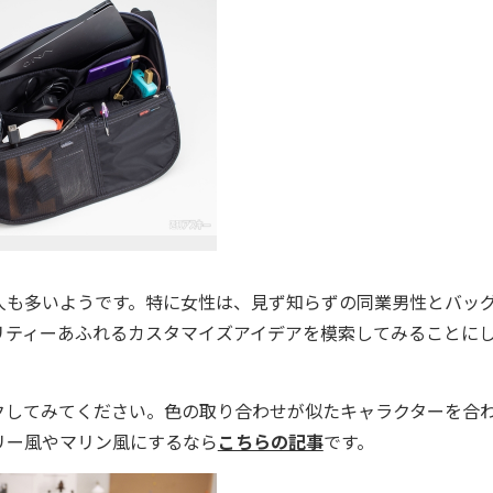
人も多いようです。特に女性は、見ず知らずの同業男性とバッ
リティーあふれるカスタマイズアイデアを模索してみることに
してみてください。色の取り合わせが似たキャラクターを合
リー風やマリン風にするなら
こちらの記事
です。