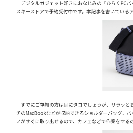
デジタルガジェット好きにおなじみの『ひらくPCバ
スキーストアで予約受付中です。本記事を書いている
すでにご存知の方は耳にタコでしょうが、サラッとおさら
チのMacBookなどが収納できるショルダーバッグ
ノがすぐに取り出せるので、カフェなどで作業をする