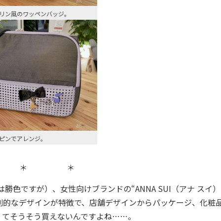
リン風のワッペンバッジ。
ピンでアレンジ。
 ＊ ＊
色ですが）、女性向けブランドの“ANNA SUI（アナ スイ）
創的なデザインが特徴で、店舗デザインからパッケージ、化粧
くてそうそう買えないんですよね……。