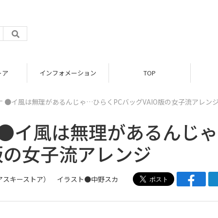
トア
インフォメーション
TOP
 ●イ風は無理があるんじゃ…ひらくPCバッグVAIO版の女子流アレン
 ●イ風は無理があるんじ
O版の女子流アレンジ
アスキーストア
） イラスト●中野スカ