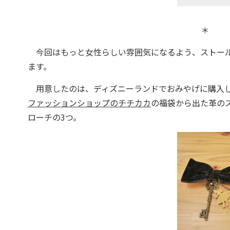
＊
今回はもっと女性らしい雰囲気になるよう、ストー
ます。
用意したのは、ディズニーランドでおみやげに購入し
ファッションショップのチチカカ
の福袋から出た革の
ローチの3つ。