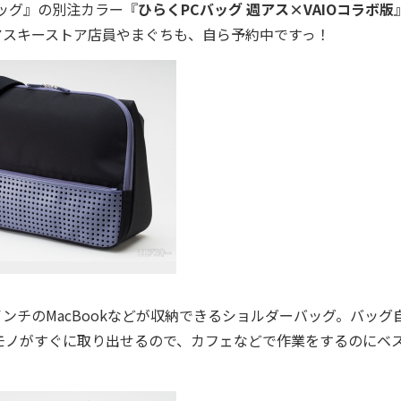
ッグ』の別注カラー『
ひらくPCバッグ 週アス×VAIOコラボ版
アスキーストア店員やまぐちも、自ら予約中ですっ！
5インチのMacBookなどが収納できるショルダーバッグ。バッグ
モノがすぐに取り出せるので、カフェなどで作業をするのにベ