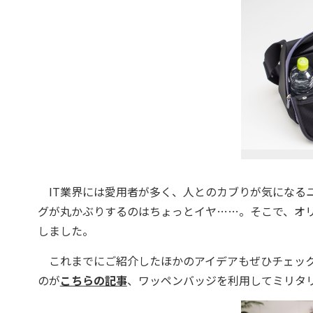
IT業界には愛用者が多く、人とのカブりが気になる
グが丸かぶりするのはちょっとイヤ……。そこで、オ
しました。
これまでにご紹介したほかのアイデアもぜひチェック
のが
こちらの記事
、ワッペンバッジを利用してミリタ