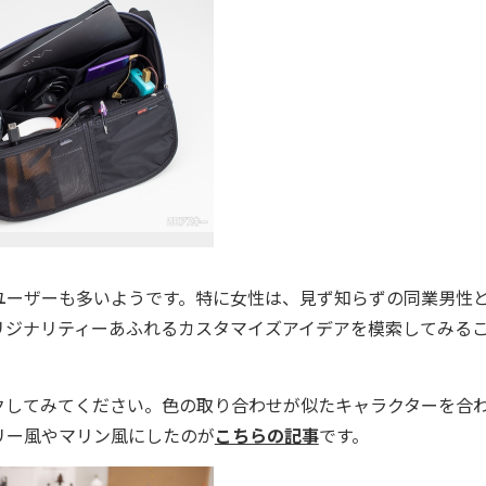
ユーザーも多いようです。特に女性は、見ず知らずの同業男性
リジナリティーあふれるカスタマイズアイデアを模索してみる
してみてください。色の取り合わせが似たキャラクターを合
リー風やマリン風にしたのが
こちらの記事
です。