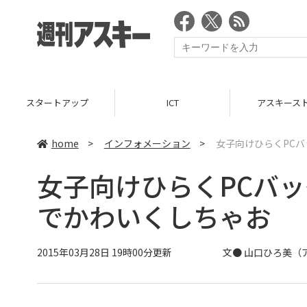
スタートアップ
ICT
アスキース
home
>
インフォメーション
>
女子向けひらくPCバ
女子向けひらくPCバッ
でかわいくしちゃお
2015年03月28日 19時00分更新
文●
山口ひろ美
（