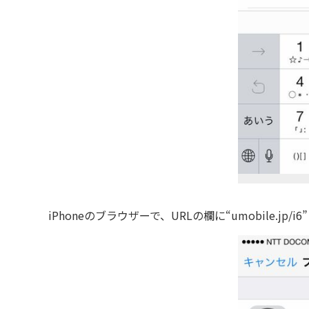
iPhoneのブラウザーで、URLの欄に“umobile.jp/i