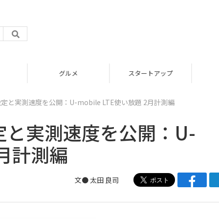
グルメ
スタートアップ
定と実測速度を公開：U-mobile LTE使い放題 2月計測編
定と実測速度を公開：U-
 2月計測編
文● 太田 良司