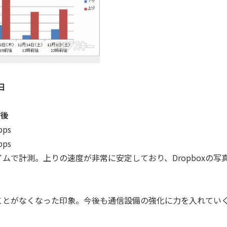
日
前後
bps
bps
で計測。上りの速度が非常に安定しており、Dropboxの写
とがなくなった印象。今後も通信設備の強化に力を入れてい