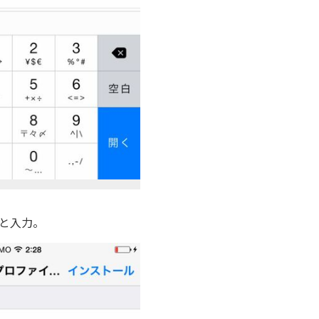
6”と入力。