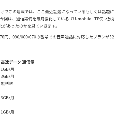
わけでこの連載では、ここ最近話題になっているもしくは話題に
回は、通信設備を毎月強化している『U-mobile LTE使い放
変化があったのかを見ていきます。
78円、090/080/070の番号での音声通話に対応したプランが32
高速データ 通信量
1GB/月
3GB/月
無制限
月
3GB/月
1GB/月