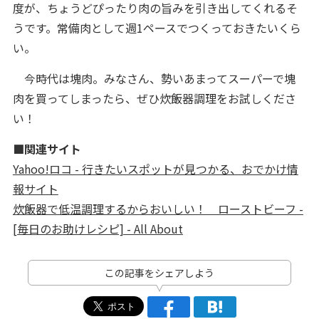
度が、ちょうどぴったり肉の旨みを引き出してくれるそ
うです。常備肉として週1ペースでつくっておきたいくら
い。
今時代は塊肉。みなさん、勢いあまってスーパーで塊
肉を買ってしまったら、ぜひ炊飯器調理をお試しくださ
い！
■関連サイト
Yahoo!ロコ - 行きたいスポットが見つかる、おでかけ情
報サイト
炊飯器で低温調理するからおいしい！ ローストビーフ -
[毎日のお助けレシピ] - All About
この記事をシェアしよう