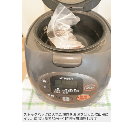
ストックバックに入れた塊肉をお湯をはった炊飯器に
イン。保温状態で30分～1時間程度加熱します。