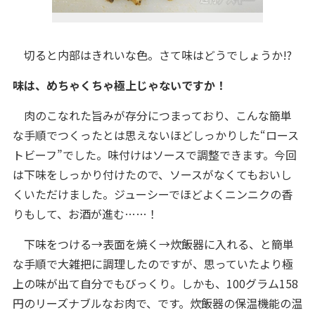
切ると内部はきれいな色。さて味はどうでしょうか!?
味は、めちゃくちゃ極上じゃないですか！
肉のこなれた旨みが存分につまっており、こんな簡単
な手順でつくったとは思えないほどしっかりした“ロース
トビーフ”でした。味付けはソースで調整できます。今回
は下味をしっかり付けたので、ソースがなくてもおいし
くいただけました。ジューシーでほどよくニンニクの香
りもして、お酒が進む……！
下味をつける→表面を焼く→炊飯器に入れる、と簡単
な手順で大雑把に調理したのですが、思っていたより極
上の味が出て自分でもびっくり。しかも、100グラム158
円のリーズナブルなお肉で、です。炊飯器の保温機能の温