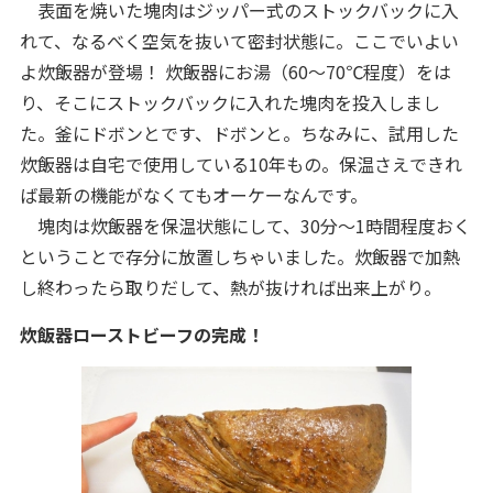
表面を焼いた塊肉はジッパー式のストックバックに入
れて、なるべく空気を抜いて密封状態に。ここでいよい
よ炊飯器が登場！ 炊飯器にお湯（60～70℃程度）をは
り、そこにストックバックに入れた塊肉を投入しまし
た。釜にドボンとです、ドボンと。ちなみに、試用した
炊飯器は自宅で使用している10年もの。保温さえできれ
ば最新の機能がなくてもオーケーなんです。
塊肉は炊飯器を保温状態にして、30分～1時間程度おく
ということで存分に放置しちゃいました。炊飯器で加熱
し終わったら取りだして、熱が抜ければ出来上がり。
炊飯器ローストビーフの完成！