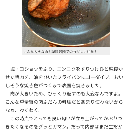
こんな大きな肉！調理段階でのヨダレに注意！
塩・コショウをふり、ニンニクをすりつけひと晩寝か
せた塊肉を、油をひいたフライパンにゴーダイブ。おい
しそうな焼き色がつくまで表面を焼きました。
肉が大きいため、ひっくり返すのも大変なんですよ。
こんな重量級の肉ふだんの料理だとあまり使わないから
なぁ、わくわく。
この時点でとっても良い匂いが立ち上がってかぶりつ
きたくなるのをグッとガマン。だって内部はまだ生だか