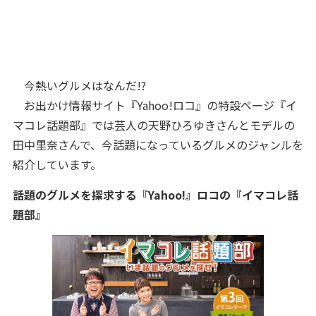
今熱いグルメはなんだ!?
お出かけ情報サイト『Yahoo!ロコ』の特設ページ『イ
マコレ話題部』では芸人の天野ひろゆきさんとモデルの
田中里奈さんで、今話題になっているグルメのジャンルを
紹介しています。
話題のグルメを探求する『Yahoo!』ロコの『イマコレ話
題部』