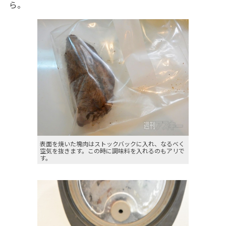
ら。
表面を焼いた塊肉はストックバックに入れ、なるべく
空気を抜きます。この時に調味料を入れるのもアリで
す。