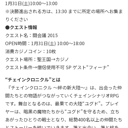
1月31日(土)10:00～13:00
※決勝進出される方は、13:30 までに所定の場所へお集ま
りください
●クエスト情報
クエスト名：闘会議 2015
OPEN時間：1月31日(土) 10:00～18:00
消費カジノコイン：10枚
クエスト場所：聖王国→カジノ
クエスト条件→僧侶使用不可 SP ゲスト“フィーナ”
“チェインクロニクル”とは
『チェインクロニクル ～絆の新大陸～』は、出会った仲
間たちとの物語がつながっていくチェインシナリオRPG
です。舞台となるのは、最果ての大陸“ユグド”。プレイ
ヤーは、暗黒の魔物たちから“ユグド”を守るため、立ち
あがったひとりの戦士となり、総勢400名以上の仲間たち
とストーリーを紡いでいきます。誰と出会い、誰と絆を