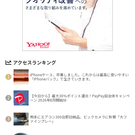
アクセスランキング
iPhoneケース、卒業しました。これからは最高に使いやすい
「iPhoneバック」で生きていきます。
【今日から】最大30％ポイント還元！PayPay自治体キャンペ
ーン 2026年8月開始分
熊本にエアコン300台即日納品、ビックカメラに称賛「大フ
ァインプレー」