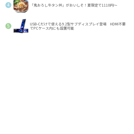
「鬼おろし牛タン丼」がおいしそ！夏限定で1110円～
USB-Cだけで使える9.2型サブディスプレイ登場 HDMI不要
でPCケース内にも設置可能