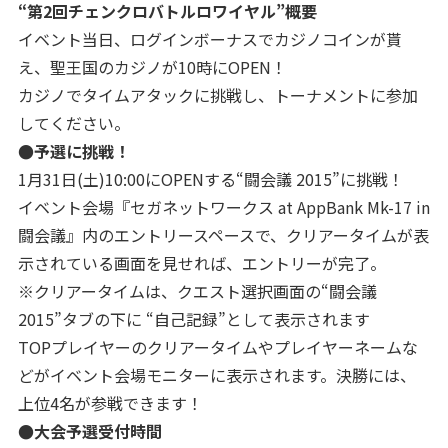
“第2回チェンクロバトルロワイヤル”概要
イベント当日、ログインボーナスでカジノコインが貰
え、聖王国のカジノが10時にOPEN！
カジノでタイムアタックに挑戦し、トーナメントに参加
してください。
●予選に挑戦！
1月31日(土)10:00にOPENする“闘会議 2015”に挑戦！
イベント会場『セガネットワークス at AppBank Mk-17 in
闘会議』内のエントリースペースで、クリアータイムが表
示されている画面を見せれば、エントリーが完了。
※クリアータイムは、クエスト選択画面の“闘会議
2015”タブの下に “自己記録”として表示されます
TOPプレイヤーのクリアータイムやプレイヤーネームな
どがイベント会場モニターに表示されます。決勝には、
上位4名が参戦できます！
●大会予選受付時間