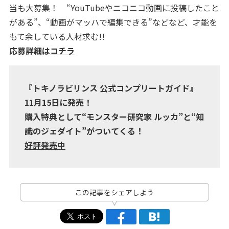
当も大募集！ “YouTubeやニコニコ動画に投稿したこと
がある”、“動画がマッハで編集できる”などなど、才能を
もて余している人材求む!!
応募詳細は
コチラ
『トキノラビリンス 公式コンプリートガイド』
11月15日に発売！
購入特典として“モンスター研究家 ルッカ”と“知
識のジェダイト”がついてくる！
好評発売中
この記事をシェアしよう