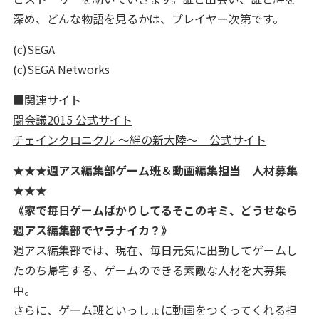
深め、どんな物語を見るかは、プレイヤー次第です。
(c)SEGA
(c)SEGA Networks
■関連サイト
闘会議2015 公式サイト
チェインクロニクル ～絆の新大陸～ 公式サイト
★★★週アス編集部ゲーム班＆動画編集担当 人材募集
★★★
《家で毎日ゲームばかりしてるそこのキミ、どうせなら
週アス編集部でヤラナイカ？》
週アス編集部では、現在、毎日元気に出勤してゲームし
たのち帰宅する、ゲームのできる素敵な人材を大募集
中。
さらに、ゲーム班といっしょに動画をつくってくれる担