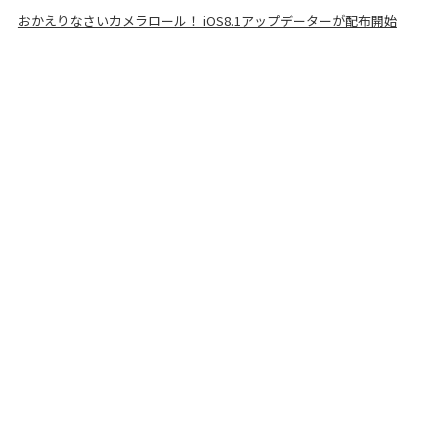
おかえりなさいカメラロール！ iOS8.1アップデーターが配布開始