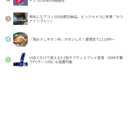
ーン 2026年8月開始分
熊本にエアコン300台即日納品、ビックカメラに称賛「大フ
ァインプレー」
「鬼おろし牛タン丼」がおいしそ！夏限定で1110円～
USB-Cだけで使える9.2型サブディスプレイ登場 HDMI不要
でPCケース内にも設置可能