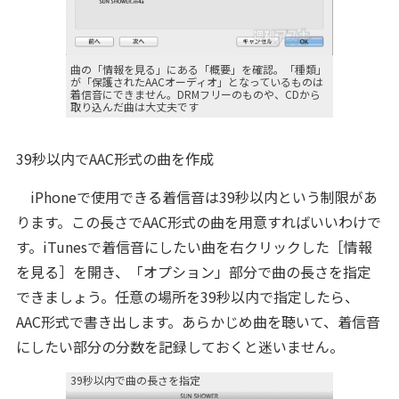
曲の「情報を見る」にある「概要」を確認。「種類」
が「保護されたAACオーディオ」となっているものは
着信音にできません。DRMフリーのものや、CDから
取り込んだ曲は大丈夫です
39秒以内でAAC形式の曲を作成
iPhoneで使用できる着信音は39秒以内という制限があ
ります。この長さでAAC形式の曲を用意すればいいわけで
す。iTunesで着信音にしたい曲を右クリックした［情報
を見る］を開き、「オプション」部分で曲の長さを指定
できましょう。任意の場所を39秒以内で指定したら、
AAC形式で書き出します。あらかじめ曲を聴いて、着信音
にしたい部分の分数を記録しておくと迷いません。
39秒以内で曲の長さを指定