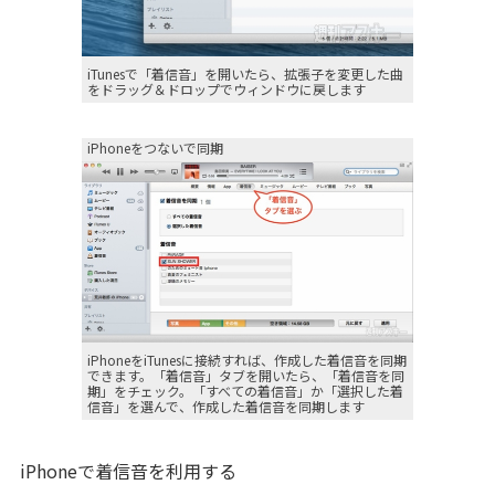
iTunesで「着信音」を開いたら、拡張子を変更した曲
をドラッグ＆ドロップでウィンドウに戻します
iPhoneをつないで同期
iPhoneをiTunesに接続すれば、作成した着信音を同期
できます。「着信音」タブを開いたら、「着信音を同
期」をチェック。「すべての着信音」か「選択した着
信音」を選んで、作成した着信音を同期します
iPhoneで着信音を利用する