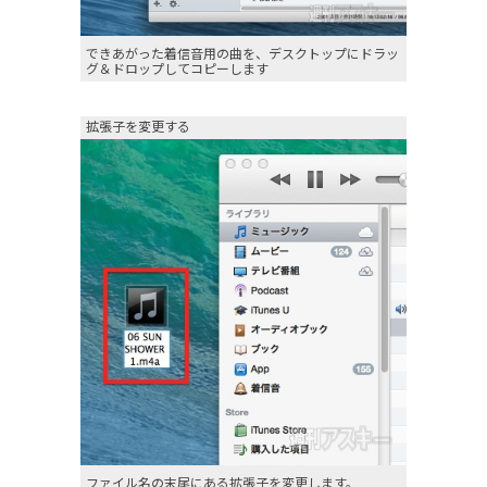
できあがった着信音用の曲を、デスクトップにドラッ
グ＆ドロップしてコピーします
拡張子を変更する
ファイル名の末尾にある拡張子を変更します。