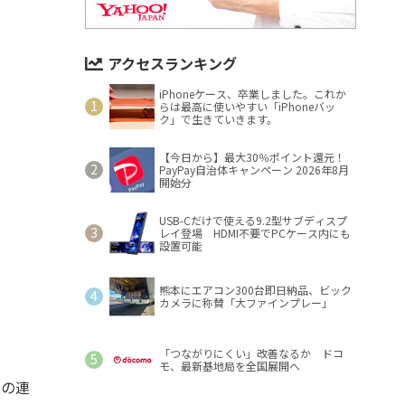
アクセスランキング
iPhoneケース、卒業しました。これか
らは最高に使いやすい「iPhoneバッ
ク」で生きていきます。
【今日から】最大30％ポイント還元！
PayPay自治体キャンペーン 2026年8月
開始分
USB-Cだけで使える9.2型サブディスプ
レイ登場 HDMI不要でPCケース内にも
設置可能
熊本にエアコン300台即日納品、ビック
カメラに称賛「大ファインプレー」
「つながりにくい」改善なるか ドコ
モ、最新基地局を全国展開へ
枚の連