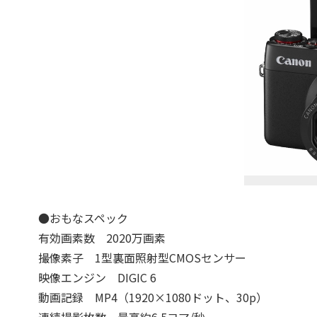
●おもなスペック
有効画素数 2020万画素
撮像素子 1型裏面照射型CMOSセンサー
映像エンジン DIGIC 6
動画記録 MP4（1920×1080ドット、30p）