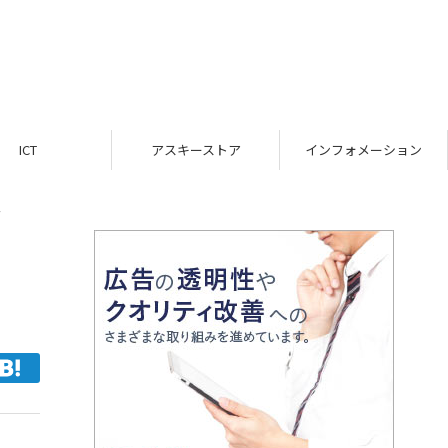
ICT
アスキーストア
インフォメーション
4
と