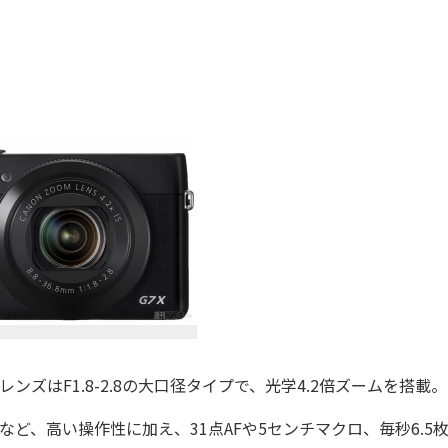
はF1.8-2.8の大口径タイプで、光学4.2倍ズームを搭載。
、高い操作性に加え、31点AFや5センチマクロ、毎秒6.5