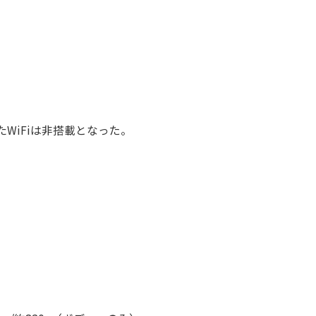
た
WiFiは非搭載となった。