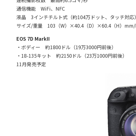
連続撮影枚数 最高約6.5コマ/秒
通信機能 WiFi、NFC
液晶 3インチチルト式（約104万ドット、タッチ対応
サイズ/重量 103（W）×40.4（D）×60.4（H）mm
EOS 7D MarkII
・ボディー 約1800ドル（19万3000円前後）
・18-135キット 約2150ドル（23万1000円前後）
11月発売予定