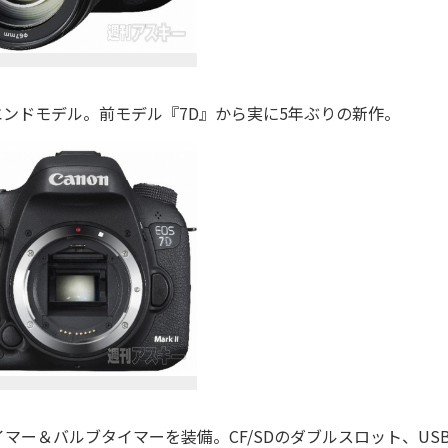
エンドモデル。前モデル『7D』から実に5年ぶりの新作。
ー＆バルブタイマーを装備。CF/SDのダブルスロット、USB3