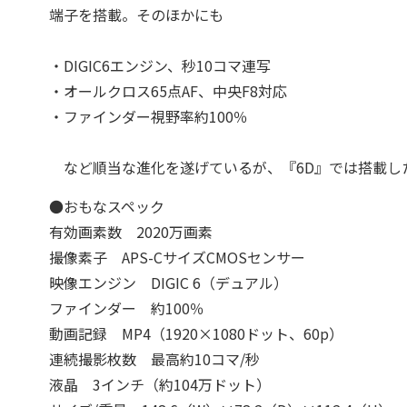
端子を搭載。そのほかにも
・DIGIC6エンジン、秒10コマ連写
・オールクロス65点AF、中央F8対応
・ファインダー視野率約100％
など順当な進化を遂げているが、『6D』では搭載し
●おもなスペック
有効画素数 2020万画素
撮像素子 APS-CサイズCMOSセンサー
映像エンジン DIGIC 6（デュアル）
ファインダー 約100％
動画記録 MP4（1920×1080ドット、60p）
連続撮影枚数 最高約10コマ/秒
液晶 3インチ（約104万ドット）