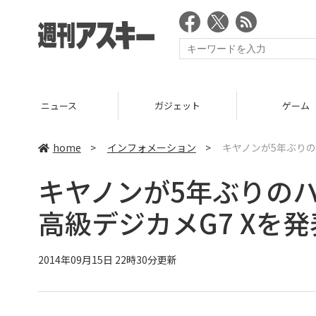
ニュース
ガジェット
ゲーム
home
>
インフォメーション
>
キヤノンが5年ぶりのハイ
キヤノンが5年ぶりのハイエ
高級デジカメG7 Xを発表：
2014年09月15日 22時30分更新