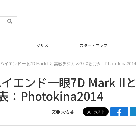
グルメ
スタートアップ
エンド一眼7D Mark IIと高級デジカメG7 Xを発表：Photokina201
ンド一眼7D Mark II
Photokina2014
文●
大佐藤