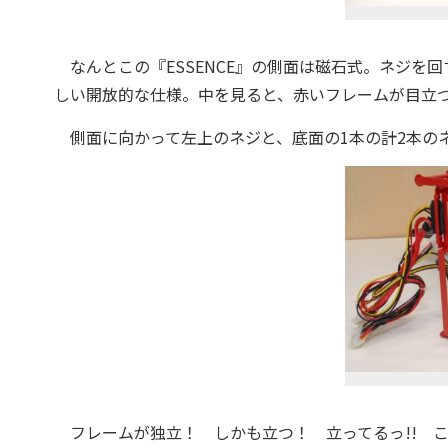
なんとこの『ESSENCE』の側面は磁石式。ネジを
しい開放的な仕様。中を見ると、赤いフレームが目立つ
側面に向かって左上のネジと、底面の1本の計2本の
フレームが独立！ しかも立つ！ 立ってるっ!! こ