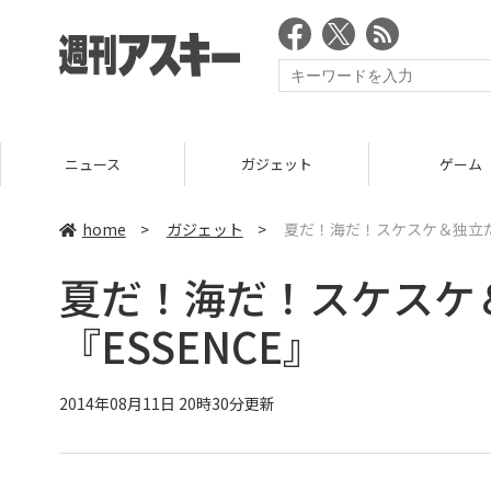
ニュース
ガジェット
ゲーム
home
>
ガジェット
>
夏だ！海だ！スケスケ＆独立だ
夏だ！海だ！スケスケ
『ESSENCE』
2014年08月11日 20時30分更新