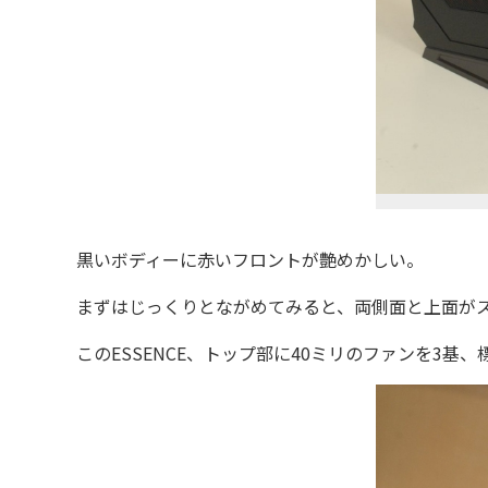
黒いボディーに赤いフロントが艶めかしい。
まずはじっくりとながめてみると、両側面と上面がス
このESSENCE、トップ部に
40ミリのファンを3基、