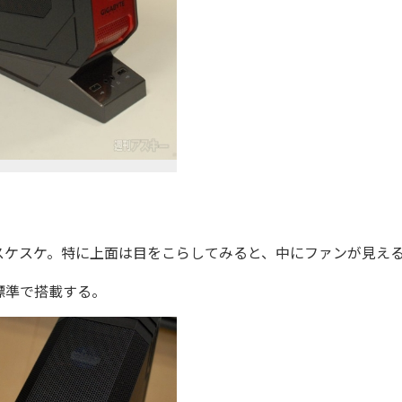
ケスケ。特に上面は目をこらしてみると、中にファンが見え
標準で搭載する。