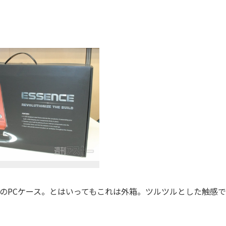
応のPCケース。とはいってもこれは外箱。ツルツルとした触感