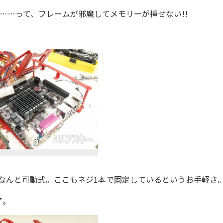
……って、フレームが邪魔してメモリーが挿せない!!
なんと可動式。ここもネジ1本で固定しているというお手軽さ
了。