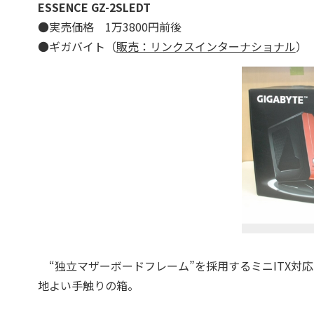
ESSENCE GZ-2SLEDT
●実売価格 1万3800円前後
●ギガバイト（
販売：リンクスインターナショナル
）
“独立マザーボードフレーム”を採用するミニITX対
地よい手触りの箱。