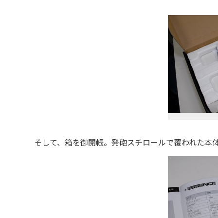
そして、
箱を御開帳。発砲スチロールで覆われた本