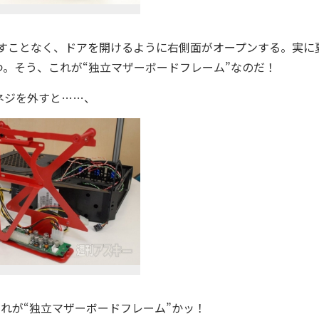
回すことなく、ドアを開けるように右側面がオープンする。実に
。そう、これが“独立マザーボードフレーム”なのだ！
ネジを外すと……、
れが“独立マザーボードフレーム”かッ！