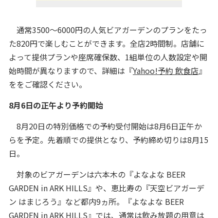
通常3500～6000円の人気ビアガーデンのプランをたっ
た820円で楽しむことができます。全店2時間制。店舗に
よって提供プランや座席確保数、1組単位の人数設定や開
始時間が異なりますので、詳細は『
Yahoo!予約 飲食店
』
ををご確認ください。
8月6日の正午より予約開始
8月20日の特別価格での予約受付開始は8月6日正午か
らを予定。先着順での提供となり、
予約締め切りは8月15
日。
対象のビアガーデンは六本木の『よなよな BEER
GARDEN in ARK HILLS』や、恵比寿の『天空ビアガーデ
ン はまじろう』など都内9ヵ所。『よなよな BEER
GARDEN in ARK HILLS』では、通常は飲み放題の用意は