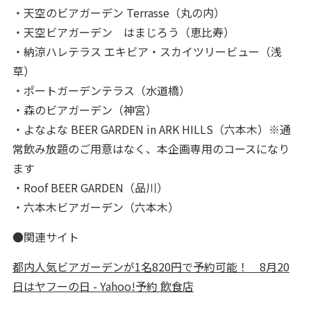
・天空のビアガーデン Terrasse（丸の内）
・天空ビアガーデン はまじろう（恵比寿）
・納涼ハレテラス エキビア・スカイツリービュー（浅
草）
・ポートガーデンテラス（水道橋）
・森のビアガーデン（神宮）
・よなよな BEER GARDEN in ARK HILLS（六本木）※通
常飲み放題のご用意はなく、本企画専用のコースになり
ます
・Roof BEER GARDEN（品川）
・六本木ビアガーデン（六本木）
●関連サイト
都内人気ビアガーデンが1名820円で予約可能！ 8月20
日はヤフーの日 - Yahoo!予約 飲食店