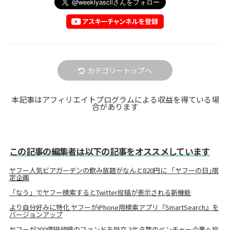
カテゴリートップへ
本記事はアフィリエイトプログラムによる収益を得ている場
合があります
この記事の編集者は以下の記事をオススメしています
ヤフー人気ビアガーデンの飲み放題がなんと820円に 「ヤフーの日｣限
定企画
「なう」でヤフー検索するとTwitter投稿が表示される新機能
より自分好みに特化 ヤフーがiPhone用検索アプリ『SmartSearch』を
バージョンアップ
ヤフーが200億円規模のファンドを設立 3ケタ数のベンチャー企業へ投