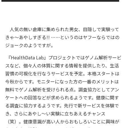
人気の無い倉庫に集められた男女、目隠しで実験って
きゃ～あやしすぎる!! ……というのはヤフーならではの
ジョークのようですが。
『HealthData Lab』プロジェクトではゲノム解析サービ
スなど、個々人の体質に関する情報を提供したり、生活
習慣の可視化を行なうサービスを予定。本格スタートは
今秋からです。モニターになった方の一番のメリットは
無料でゲノム解析を受けられる点。調査協力としてアン
ケートへの回答などが求められるようです。健康に関す
る調査に協力するようです。先行で新サービスを体験で
き、さらにあやし～い実験に立ちあえるチャンス
（笑）。健康意識が高い人からおもしろいことに興味が