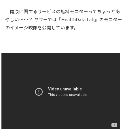
健康に関するサービスの無料モニターってちょっとあ
やしい……？ ヤフーでは『HealthData Lab』のモニター
のイメージ映像を公開しています。