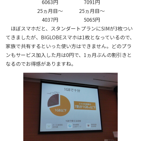
6063円
7091円
25ヵ月目～
25ヵ月目～
4037円
5065円
ほぼスマホだと、スタンダートプランにSIMが3枚つい
てきましたが、BIGLOBEスマホは1枚となっているので、
家族で共有するといった使い方はできません。どのプラ
ンもサービス加入した月は0円で、1ヵ月ぶんの割引きと
なるのでお得感がありますね。