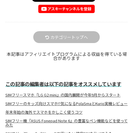
カテゴリートップへ
本記事はアフィリエイトプログラムによる収益を得ている場
合があります
この記事の編集者は以下の記事をオススメしています
SIMフリースマホ『LG G2 mini』の国内展開が今年9月からスタート
SIMフリーのキッズ向けスマホ!?気になるPolaSmaとKurio実機レビュー
年末年始の海外でスマホをかしこく使うコツ
SIMフリー機『ASUS Fonepad Note 6』の豊富なペン機能などを使って
みた