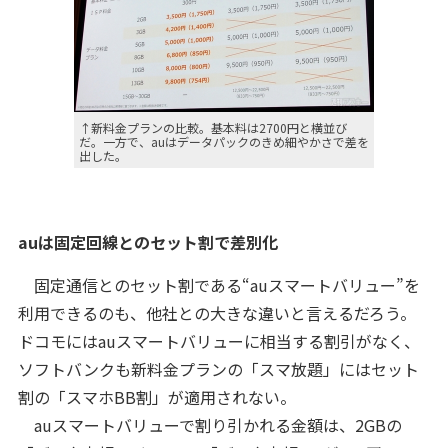
↑新料金プランの比較。基本料は2700円と横並び
だ。一方で、auはデータパックのきめ細やかさで差を
出した。
auは固定回線とのセット割で差別化
固定通信とのセット割である“auスマートバリュー”を
利用できるのも、他社との大きな違いと言えるだろう。
ドコモにはauスマートバリューに相当する割引がなく、
ソフトバンクも新料金プランの「スマ放題」にはセット
割の「スマホBB割」が適用されない。
auスマートバリューで割り引かれる金額は、2GBの