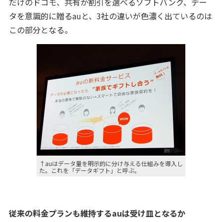
だけのドコモ、共有か割引を選べるソフトバンク、デー
タを意識的に贈るauと、3社の違いが色濃く出ているのは
この部分となる。
↑auはデータ量を明示的に分け与える仕組みを導入し
た。これを「データギフト」と呼ぶ。
従来の料金プランも維持するauは受け皿となるか