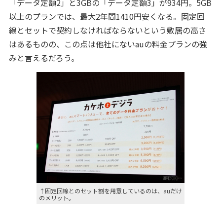
「データ定額2」と3GBの「データ定額3」が934円。5GB
以上のプランでは、最大2年間1410円安くなる。固定回
線とセットで契約しなければならないという敷居の高さ
はあるものの、この点は他社にないauの料金プランの強
みと言えるだろう。
↑固定回線とのセット割を用意しているのは、auだけ
のメリット。