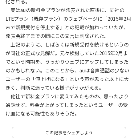
化される。
実はauの新料金プランが発表された直後に、同社の
LTEプラン（既存プラン）のウェブページに「2015年2月
末で新規受付を停止する」との記載が加わっていたが、
発表会終了までの間にこの文言は削除された。
上記のように、しばらくは新規受付を続けるというの
が同社の正式な見解だ。元々検討していた2015年2月ま
でという時期を、うっかりウェブにアップしてしまった
のかもしれない。このことから、auは音声通話の少ない
ユーザーの「値上げになる」という声が思った以上に大
きく、判断に迷っている様子がうかがえる。
他社で新料金プランに変えてみたものの、思ったより
通話せず、料金が上がってしまったというユーザーの受
け皿になる可能性もありそうだ。
この記事をシェアしよう