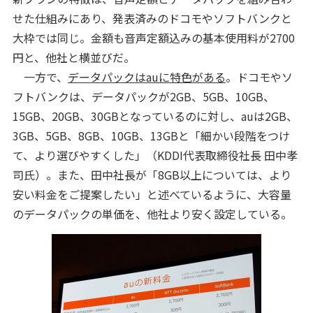
せた仕組みにあり、発表済みのドコモやソフトバンクと
大枠では同じ。金額も音声定額込みの基本使用料が2700
円と、他社と横並びだ。
一方で、
データパックはauに特色がある
。ドコモやソ
フトバンクは、データパックが2GB、5GB、10GB、
15GB、20GB、30GBとなっているのに対し、auは2GB、
3GB、5GB、8GB、10GB、13GBと「細かい段階をつけ
て、より選びやすくした」（KDDI代表取締役社長 田中孝
司氏）。また、田中社長が「8GB以上については、より
安い料金をご提案したい」と述べているように、大容量
のデータパックの単価を、他社より安く設定している。