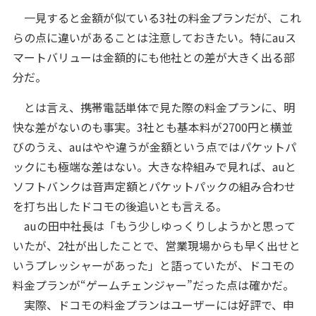
一見すると金額が似ている3社の料金プランだが、これ
らの点に違いがあることは注意しておきたい。特にauス
マートバリューは金額的にも他社との差が大きく出る部
分だ。
とは言え、携帯電話単体で見た際の料金プランに、明
快な差がないのも事実。3社とも基本料が2700円と横並
びのうえ、auはやや違うが金額という点ではパケットパ
ックにも極端な差はない。大きな枠組みで見れば、auと
ソフトバンクは音声定額とパケットパックの組み合わせ
を打ち出したドコモの後追いとも言える。
auの田中社長は「もう少しゆっくりしようかと思って
いたが、2社が出したことで、営業現場からも早く出せと
いうプレッシャーがあった」と語っていたが、ドコモの
料金プランが“ゲームチェンジャー”だった点は確かだ。
実際、ドコモの料金プランはユーザーには好評で、申