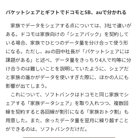
パケットシェアとギフトでドコモとSB、auで分かれる
家族でデータをシェアする点については、3社で違いが
ある。ドコモは家族向けの「シェアパック」を契約して
いる場合、家族でひとつのデータ量を分け合って使う形
になる。ただし、auの田中社長が「パケットシェアには
課題がある」と述べ、データ量をきっちり4人で均等に分
け合うのは難しいことを説明していたように、シェアだ
と家族の誰かがデータを使いすぎた際に、ほかの人にも
影響が出てしまう。
これについて、ソフトバンクはドコモと同じ家族でシ
ェアする「家族データシェア」を取り入れつつ、複数回
線を契約すると各回線が割引になる「家族おトク割」も
用意した。また、余ったデータ量を翌月に繰り越すこと
ができるのは、ソフトバンクだけだ。