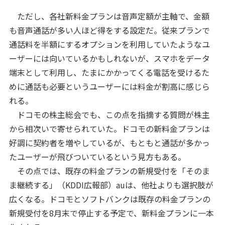
ただし、各社新料金プランは音声定額が主軸で、金額
も音声通話が多い人ほど得をする設定だ。従来プランで
通話料を半額にするオプションを利用していたようなユ
ーザーには向いているかもしれないが、スマホをデータ
端末として利用し、たまにかかってくる電話を受けるた
めに通話も必要というユーザーには料金が割高に感じら
れる。
ドコモの株主総会でも、この点を指摘する質問が株主
から相次いで寄せられていた。ドコモの新料金プランは
好調に契約者を増やしているが、もともと通話が多かっ
たユーザーが飛びついているという見方もある。
その点では、既存の料金プランの新規受付を「そのま
ま継続する」（KDDI広報部）auは、他社よりも選択肢が
広くなる。ドコモとソフトバンクは既存の料金プランの
新規受付を8月末で停止する予定で、新料金プランに一本