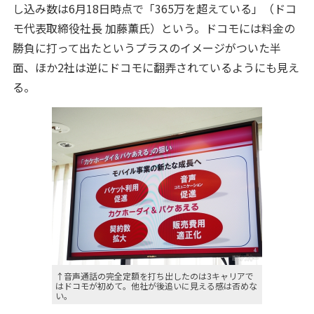
し込み数は6月18日時点で「365万を超えている」（ドコ
モ代表取締役社長 加藤薫氏）という。ドコモには料金の
勝負に打って出たというプラスのイメージがついた半
面、ほか2社は逆にドコモに翻弄されているようにも見え
る。
↑音声通話の完全定額を打ち出したのは3キャリアで
はドコモが初めて。他社が後追いに見える感は否めな
い。