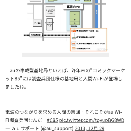
auの車載型基地局といえば、昨年末の“コミックマーケ
ット85”には調査兵団仕様の基地局と人間Wi-Fiが登場し
ましたね。
電波のつながりを求める人間の集団…それこそがau Wi-
Fi調査兵団なんだ
#C85
pic.twitter.com/toyupBG8WD
— ａｕサポート (@au_support)
2013, 12月 29