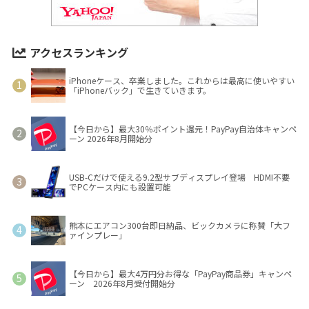
アクセスランキング
iPhoneケース、卒業しました。これからは最高に使いやすい
「iPhoneバック」で生きていきます。
【今日から】最大30％ポイント還元！PayPay自治体キャンペ
ーン 2026年8月開始分
USB-Cだけで使える9.2型サブディスプレイ登場 HDMI不要
でPCケース内にも設置可能
熊本にエアコン300台即日納品、ビックカメラに称賛「大フ
ァインプレー」
【今日から】最大4万円分お得な「PayPay商品券」キャンペ
ーン 2026年8月受付開始分